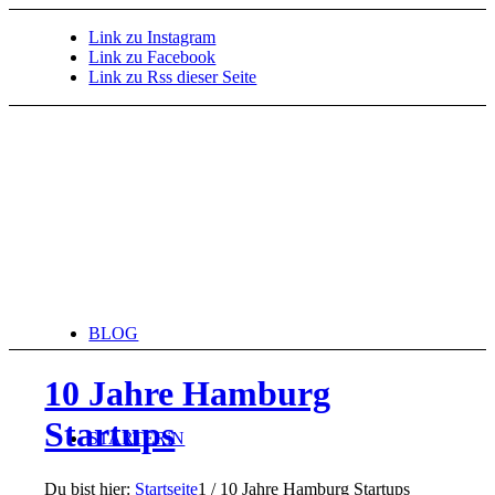
Link zu Instagram
Link zu Facebook
Link zu Rss dieser Seite
BLOG
10 Jahre Hamburg
Startups
STARTERiN
Du bist hier:
Startseite
1
/
10 Jahre Hamburg Startups