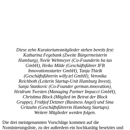
Diese zehn Kuratoriumsmitglieder stehen bereits fest:
Katharina Fegebank (Zweite Bürgermeisterin
Hamburg), Neele Wehmeyer (Co-Founderin ba tax
GmbH), Heiko Milde (Geschäftsführer IFB
Innovationsstarter GmbH), Tanja Thielk
(Geschäftsführerin willy.tel GmbH), Veronika
Reichboth (Leiterin Startup-Unit Hamburg Invest),
Sanja Stankovic (Co-Founder german.innovation),
Heidrum Twesten (Managing Partner Impacct GmbH),
Christima Block (Mitglied im Beirat der Block
Gruppe), Fridtjof Detzner (Business Angel) und Sina
Gritzuhn (Geschäftsführerin Hamburg Startups).
Weitere Mitglieder werden folgen.
Die drei meistgenannten Vorschläge kommen auf die
Nominierungsliste, zu der außerdem ein hochkarätig besetztes und