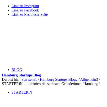
Link zu Instagram
Link zu Facebook
Link zu Rss dieser Seite
BLOG
Hamburg Startups Blog
Du bist hier:
Startseite
1
/
Hamburg Startups Blog
2
/
Allgemein
3
/
STARTERiN – nominiert die stärksten Gründerinnen Hamburgs!
STARTERiN