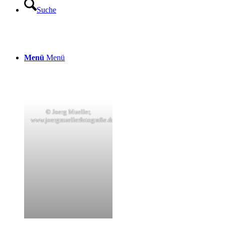
Suche
Menü
Menü
© Joerg Mueller,
www.joergmuellerfotografie.de