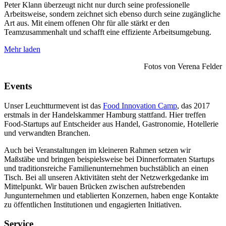
Peter Klann überzeugt nicht nur durch seine professionelle
Arbeitsweise, sondern zeichnet sich ebenso durch seine zugängliche
Art aus. Mit einem offenen Ohr für alle stärkt er den
Teamzusammenhalt und schafft eine effiziente Arbeitsumgebung.
Mehr laden
Fotos von Verena Felder
Events
Unser Leuchtturmevent ist das
Food Innovation Camp
, das 2017
erstmals in der Handelskammer Hamburg stattfand. Hier treffen
Food-Startups auf Entscheider aus Handel, Gastronomie, Hotellerie
und verwandten Branchen.
Auch bei Veranstaltungen im kleineren Rahmen setzen wir
Maßstäbe und bringen beispielsweise bei Dinnerformaten Startups
und traditionsreiche Familienunternehmen buchstäblich an einen
Tisch. Bei all unseren Aktivitäten steht der Netzwerkgedanke im
Mittelpunkt. Wir bauen Brücken zwischen aufstrebenden
Jungunternehmen und etablierten Konzernen, haben enge Kontakte
zu öffentlichen Institutionen und engagierten Initiativen.
Service