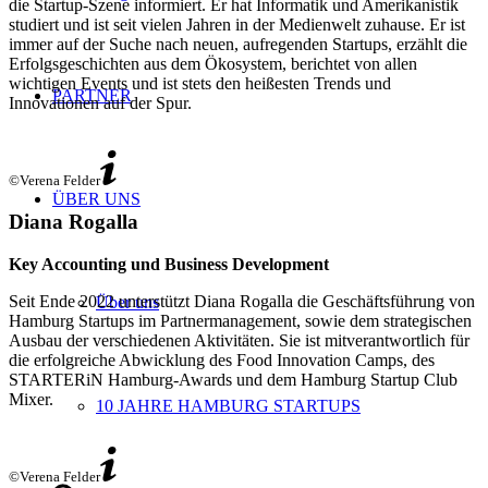
die Startup-Szene informiert. Er hat Informatik und Amerikanistik
studiert und ist seit vielen Jahren in der Medienwelt zuhause. Er ist
immer auf der Suche nach neuen, aufregenden Startups, erzählt die
Erfolgsgeschichten aus dem Ökosystem, berichtet von allen
wichtigen Events und ist stets den heißesten Trends und
PARTNER
Innovationen auf der Spur.
©Verena Felder
ÜBER UNS
Diana Rogalla
Key Accounting und Business Development
Seit Ende 2022 unterstützt Diana Rogalla die Geschäftsführung von
Über uns
Hamburg Startups im Partnermanagement, sowie dem strategischen
Ausbau der verschiedenen Aktivitäten. Sie ist mitverantwortlich für
die erfolgreiche Abwicklung des Food Innovation Camps, des
STARTERiN Hamburg-Awards und dem Hamburg Startup Club
Mixer.
10 JAHRE HAMBURG STARTUPS
©Verena Felder