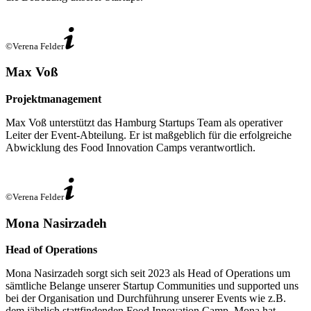
©Verena Felder
Max Voß
Projektmanagement
Max Voß unterstützt das Hamburg Startups Team als operativer
Leiter der Event-Abteilung. Er ist maßgeblich für die erfolgreiche
Abwicklung des Food Innovation Camps verantwortlich.
©Verena Felder
Mona Nasirzadeh
Head of Operations
Mona Nasirzadeh sorgt sich seit 2023 als Head of Operations um
sämtliche Belange unserer Startup Communities und supported uns
bei der Organisation und Durchführung unserer Events wie z.B.
dem jährlich stattfindenden Food Innovation Camp. Mona hat