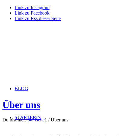
Link zu Instagram
Link zu Facebook
Link zu Rss dieser Seite
BLOG
Über uns
STARTERiN
Du bist hier:
Startseite
1
/
Über uns