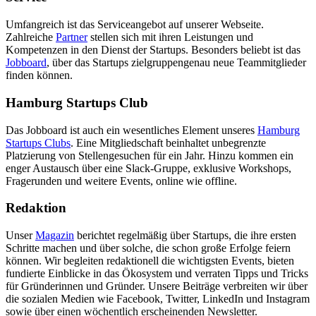
Umfangreich ist das Serviceangebot auf unserer Webseite.
Zahlreiche
Partner
stellen sich mit ihren Leistungen und
Kompetenzen in den Dienst der Startups. Besonders beliebt ist das
Jobboard
, über das Startups zielgruppengenau neue Teammitglieder
finden können.
Hamburg Startups Club
Das Jobboard ist auch ein wesentliches Element unseres
Hamburg
Startups Clubs
. Eine Mitgliedschaft beinhaltet unbegrenzte
Platzierung von Stellengesuchen für ein Jahr. Hinzu kommen ein
enger Austausch über eine Slack-Gruppe, exklusive Workshops,
Fragerunden und weitere Events, online wie offline.
Redaktion
Unser
Magazin
berichtet regelmäßig über Startups, die ihre ersten
Schritte machen und über solche, die schon große Erfolge feiern
können. Wir begleiten redaktionell die wichtigsten Events, bieten
fundierte Einblicke in das Ökosystem und verraten Tipps und Tricks
für Gründerinnen und Gründer. Unsere Beiträge verbreiten wir über
die sozialen Medien wie Facebook, Twitter, LinkedIn und Instagram
sowie über einen wöchentlich erscheinenden Newsletter.