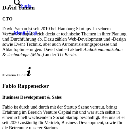
Suche
David Yaman
CTO
David Yaman ist seit 2019 bei Hamburg Startups. In seinem
Menü
Menü
Verantwortungsbereich deckt er technische Themen in ihrer Planung
und Durchführung ab. Dazu zählen Web-Development und -Design
sowie Event-Technik, aber auch Automatisierungsprozesse und
Ablaufoptimierungen. David studiert aktuell
Audiokommunikation
& -technologie (M.Sc.)
an der
TU Berlin
.
©Verena Felder
Fabio Rappenecker
Business Development & Sales
Fabio ist durch und durch mit der Startup Szene vertraut, bringt
Erfahrung im Bereich Venture Capital mit und war auch selbst in
einem schnell wachsendem Social Startup beschäftigt. Bei uns ist er
seit 2020 zuständig für Vertrieb, Business Development, sowie für
die Betreuung unserer Startups.