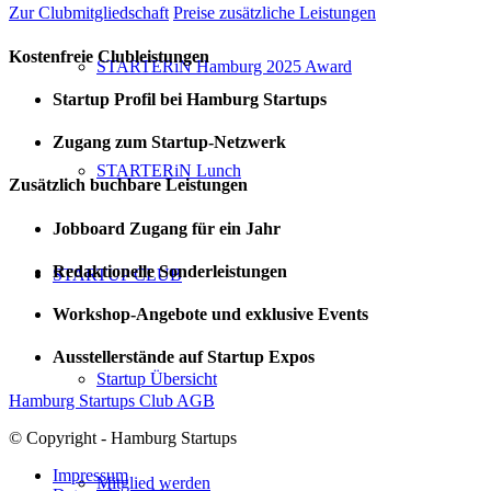
Zur Clubmitgliedschaft
Preise zusätzliche Leistungen
Kostenfreie Clubleistungen
STARTERiN Hamburg 2025 Award
Startup Profil bei Hamburg Startups
Zugang zum Startup-Netzwerk
STARTERiN Lunch
Zusätzlich buchbare Leistungen
Jobboard Zugang für ein Jahr
Redaktionelle Sonderleistungen
STARTUP CLUB
Workshop-Angebote und exklusive Events
Ausstellerstände auf Startup Expos
Startup Übersicht
Hamburg Startups Club AGB
© Copyright - Hamburg Startups
Impressum
Mitglied werden