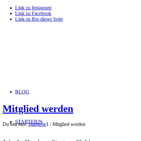
Link zu Instagram
Link zu Facebook
Link zu Rss dieser Seite
BLOG
Mitglied werden
STARTERiN
Du bist hier:
Startseite
1
/
Mitglied werden