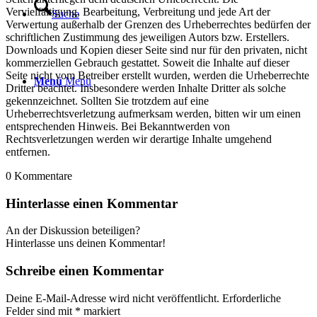
Vervielfältigung, Bearbeitung, Verbreitung und jede Art der
Suche
Verwertung außerhalb der Grenzen des Urheberrechtes bedürfen der
schriftlichen Zustimmung des jeweiligen Autors bzw. Erstellers.
Downloads und Kopien dieser Seite sind nur für den privaten, nicht
kommerziellen Gebrauch gestattet. Soweit die Inhalte auf dieser
Seite nicht vom Betreiber erstellt wurden, werden die Urheberrechte
Menü
Menü
Dritter beachtet. Insbesondere werden Inhalte Dritter als solche
gekennzeichnet. Sollten Sie trotzdem auf eine
Urheberrechtsverletzung aufmerksam werden, bitten wir um einen
entsprechenden Hinweis. Bei Bekanntwerden von
Rechtsverletzungen werden wir derartige Inhalte umgehend
entfernen.
0
Kommentare
Hinterlasse einen Kommentar
An der Diskussion beteiligen?
Hinterlasse uns deinen Kommentar!
Schreibe einen Kommentar
Deine E-Mail-Adresse wird nicht veröffentlicht.
Erforderliche
Felder sind mit
*
markiert