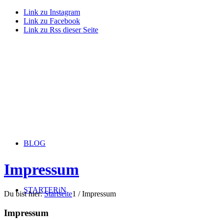
Link zu Instagram
Link zu Facebook
Link zu Rss dieser Seite
BLOG
Impressum
STARTERiN
Du bist hier:
Startseite
1
/
Impressum
Impressum