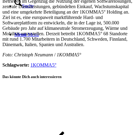
Betrieben im Gegenzug die Nutzung der eigenen Softwarelösungen,
Suche
zentrale Dienstleistungen, gebündelten Einkauf, Wachstumskapital
und eine umgekehrte Beteiligung an der 1KOMMA5° Holding an.
Ziel ist es, eine europaweit marktführende Hard- und
Softwareplattform zu entwickeln, die in der Lage ist, 500.000
Gebäude pro Jahr auf klimaneutrale Stromerzeugung, Wärme und
Mobilität umzustellen. Derzeit betreibt 1KOMMA5° 68 Standorte
Menü
Menü
mit rund 1.700 Mitarbeitern in Deutschland, Schweden, Finnland,
Dänemark, Italien, Spanien und Australien.
Foto: Christoph Neumann
/
1KOMMA5°
Schlagworte:
1KOMMA5°
Das könnte Dich auch interessieren