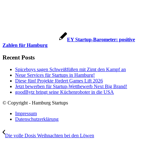
EY Startup-Barometer: positive
Zahlen für Hamburg
Recent Posts
Spiceboys sagen Schweißfüßen mit Zimt den Kampf an
Neue Services für Startups in Hamburg!
Diese fünf Projekte fördert Games Lift 2026
Jetzt bewerben für Startup-Wettbewerb Next Big Brand!
goodBytz bringt seine Küchenroboter in die USA
© Copyright - Hamburg Startups
Impressum
Datenschutzerklärung
Die volle Dosis Weihnachten bei den Löwen