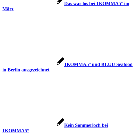
Das war los bei 1KOMMA5° im
März
1KOMMA5° und BLUU Seafood
in Berlin ausgezeichnet
Kein Sommerloch bei
1KOMMA5°