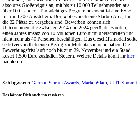
absolutes Großereignis an, mit bis zu 10.000 Teilnehmenden aus
über 100 Ländern. Ein wichtiges Programmelement ist eine Expo
mit rund 300 Ausstellern. Dort gibt es auch eine Startup Area, für
die 32 Plätze zu vergeben sind. Bewerben können sich
Unternehmen, die zwischen 2014 und 2024 gegründet wurden,
einen Jahresumsatz von 10 Millionen Euro nicht überschreiten und
nicht mehr als 40 Personen beschäftigen. Das Geschäftsmodell sollte
selbstverständlich einen Bezug zur Mobilitätsbranche haben. Die
Bewerbungsfrist läuft noch bis zum 29. November und ein Stand
kostet 1.500 Euro zuzüglich Steuern. Weitere Details könnt ihr
hier
nachlesen.
Schlagworte:
German Startup Awards
,
MarkenSlam
,
UITP Summit
Das könnte Dich auch interessieren