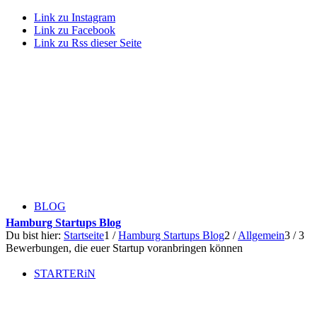
Link zu Instagram
Link zu Facebook
Link zu Rss dieser Seite
BLOG
Hamburg Startups Blog
Du bist hier:
Startseite
1
/
Hamburg Startups Blog
2
/
Allgemein
3
/
3
Bewerbungen, die euer Startup voranbringen können
STARTERiN