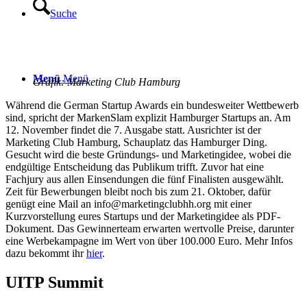
Suche
Menü
Menü
Grafik: Marketing Club Hamburg
Während die German Startup Awards ein bundesweiter Wettbewerb
sind, spricht der MarkenSlam explizit Hamburger Startups an. Am
12. November findet die 7. Ausgabe statt. Ausrichter ist der
Marketing Club Hamburg, Schauplatz das Hamburger Ding.
Gesucht wird die beste Gründungs- und Marketingidee, wobei die
endgültige Entscheidung das Publikum trifft. Zuvor hat eine
Fachjury aus allen Einsendungen die fünf Finalisten ausgewählt.
Zeit für Bewerbungen bleibt noch bis zum 21. Oktober, dafür
genügt eine Mail an info@marketingclubhh.org mit einer
Kurzvorstellung eures Startups und der Marketingidee als PDF-
Dokument. Das Gewinnerteam erwarten wertvolle Preise, darunter
eine Werbekampagne im Wert von über 100.000 Euro. Mehr Infos
dazu bekommt ihr
hier
.
UITP Summit