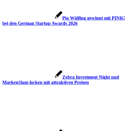
Pia Wülfing gewinnt mit PINK!
bei den German Startup Awards 2026
Zebra Investment Night und
MarkenSlam locken mit attraktiven Preisen