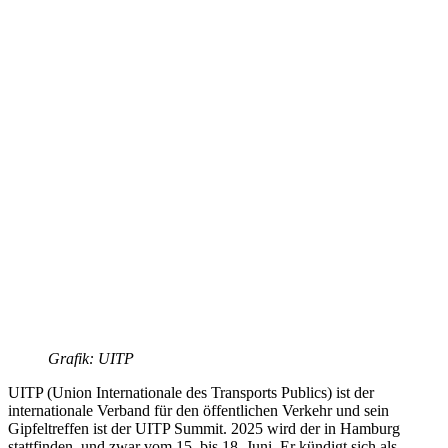
Grafik: UITP
UITP (Union Internationale des Transports Publics) ist der
internationale Verband für den öffentlichen Verkehr und sein
Gipfeltreffen ist der UITP Summit. 2025 wird der in Hamburg
stattfinden, und zwar vom 15. bis 18. Juni. Er kündigt sich als