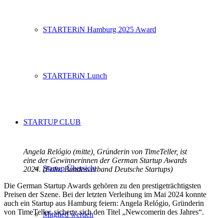
STARTERiN Hamburg 2025 Award
STARTERiN Lunch
STARTUP CLUB
Angela Relógio (mitte), Gründerin von TimeTeller, ist
eine der Gewinnerinnen der German Startup Awards
Startup Übersicht
2024. (Foto: Bundesverband Deutsche Startups)
Die German Startup Awards gehören zu den prestigeträchtigsten
Preisen der Szene. Bei der letzten Verleihung im Mai 2024 konnte
auch ein Startup aus Hamburg feiern: Angela Relógio, Gründerin
von TimeTeller, sicherte sich den Titel „Newcomerin des Jahres“.
Mitglied werden