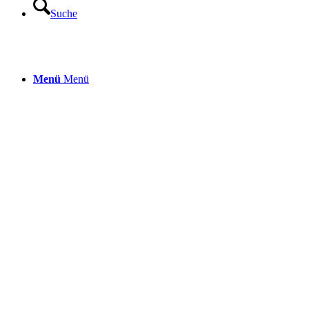
Suche
Menü
Menü