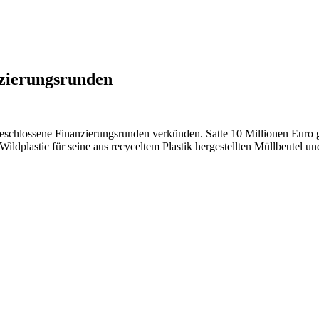
nzierungsrunden
eschlossene Finanzierungsrunden verkünden. Satte 10 Millionen Euro 
ildplastic für seine aus recyceltem Plastik hergestellten Müllbeutel 