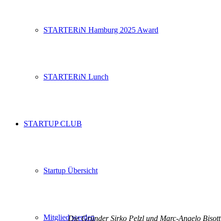
STARTERiN Hamburg 2025 Award
STARTERiN Lunch
STARTUP CLUB
Startup Übersicht
Mitglied werden
Die Gründer Sirko Pelzl und Marc-Angelo Bisott