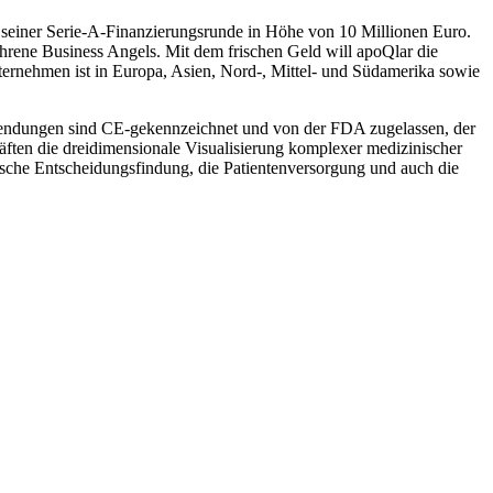
s seiner Serie-A-Finanzierungsrunde in Höhe von 10 Millionen Euro.
hrene Business Angels. Mit dem frischen Geld will apoQlar die
ernehmen ist in Europa, Asien, Nord-, Mittel- und Südamerika sowie
Anwendungen sind CE-gekennzeichnet und von der FDA zugelassen, der
ften die dreidimensionale Visualisierung komplexer medizinischer
ische Entscheidungsfindung, die Patientenversorgung und auch die