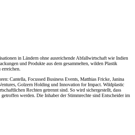
ationen in Ländern ohne ausreichende Abfallwirtschaft wie Indien
erpackungen und Produkte aus dem gesammelten, wilden Plastik
 erreichen.
en: Cantella, Focussed Business Events, Matthias Fricke, Janina
Ventures, Golzern Holding und Innovation for Impact. Wildplastic
haftlichen Rechten getrennt sind. So wird sichergestellt, dass
getroffen werden. Die Inhaber der Stimmrechte sind Entscheider im