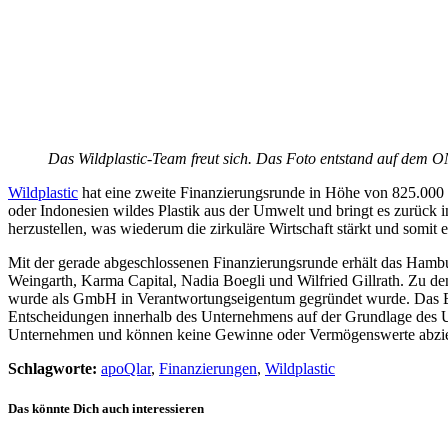
Das Wildplastic-Team freut sich. Das Foto entstand auf dem O
Wildplastic
hat eine zweite Finanzierungsrunde in Höhe von 825.000 
oder Indonesien wildes Plastik aus der Umwelt und bringt es zurück
herzustellen, was wiederum die zirkuläre Wirtschaft stärkt und somit e
Mit der gerade abgeschlossenen Finanzierungsrunde erhält das Hambu
Weingarth, Karma Capital, Nadia Boegli und Wilfried Gillrath. Zu de
wurde als GmbH in Verantwortungseigentum gegründet wurde. Das Beson
Entscheidungen innerhalb des Unternehmens auf der Grundlage des Un
Unternehmen und können keine Gewinne oder Vermögenswerte abziehen
Schlagworte:
apoQlar
,
Finanzierungen
,
Wildplastic
Das könnte Dich auch interessieren