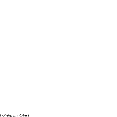
i (Foto: apoQlar)