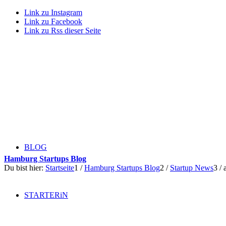
Link zu Instagram
Link zu Facebook
Link zu Rss dieser Seite
BLOG
Hamburg Startups Blog
Du bist hier:
Startseite
1
/
Hamburg Startups Blog
2
/
Startup News
3
/
STARTERiN