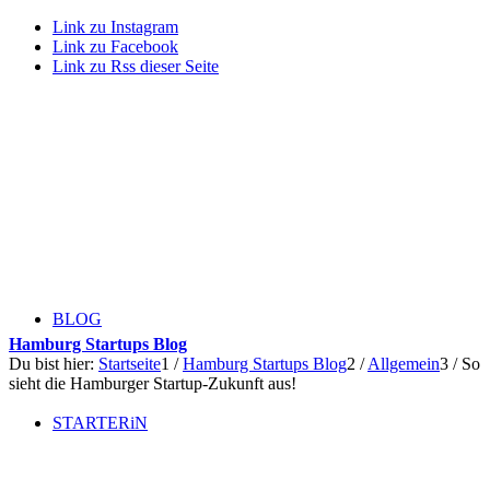
Link zu Instagram
Link zu Facebook
Link zu Rss dieser Seite
BLOG
Hamburg Startups Blog
Du bist hier:
Startseite
1
/
Hamburg Startups Blog
2
/
Allgemein
3
/
So
sieht die Hamburger Startup-Zukunft aus!
STARTERiN