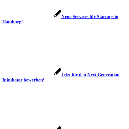
Neue Services für Startups in
Hamburg!
Jetzt für den Next.Generation
Inkubator bewerben!