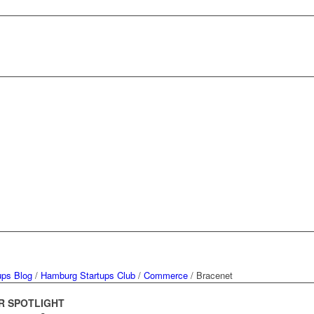
ups Blog
/
Hamburg Startups Club
/
Commerce
/
Bracenet
R SPOTLIGHT