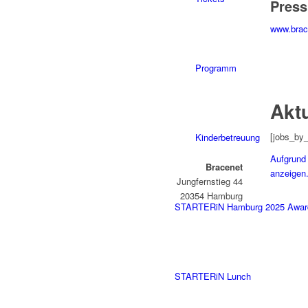
Press
www.brac
Programm
Akt
[jobs_by_
Kinderbetreuung
Aufgrund 
Bracenet
anzeigen.
Jungfernstieg 44
20354 Hamburg
STARTERiN Hamburg 2025 Awar
STARTERiN Lunch