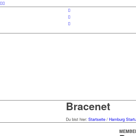
Bracenet
Du bist hier:
Startseite
/
Hamburg Start
MEMBE