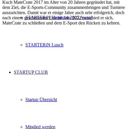
Kuch MateCrate 2017 im Alter von 20 Jahren gegründet hat, mit
dem Ziel, die E-Sports-Community zusammenbringen und Turniere
auszurichten. Damit war er einige Jahre auch sehr erfolgreich, doch
STARTERiN Hamburg 2025 Award
nach einem gescheiterten Exit im Jahr 2022 entschied er sich,
MateCrate zu schließen und dem E-Sport den Rücken zu kehren.
STARTERiN Lunch
STARTUP CLUB
Startup Übersicht
Mitglied werden