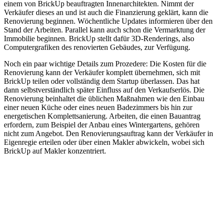
einem von BrickUp beauftragten Innenarchitekten. Nimmt der
Verkäufer dieses an und ist auch die Finanzierung geklärt, kann die
Renovierung beginnen. Wöchentliche Updates informieren über den
Stand der Arbeiten. Parallel kann auch schon die Vermarktung der
Immobilie beginnen. BrickUp stellt dafür 3D-Renderings, also
Computergrafiken des renovierten Gebäudes, zur Verfügung.
Noch ein paar wichtige Details zum Prozedere: Die Kosten für die
Renovierung kann der Verkäufer komplett übernehmen, sich mit
BrickUp teilen oder vollständig dem Startup überlassen. Das hat
dann selbstverständlich später Einfluss auf den Verkaufserlös. Die
Renovierung beinhaltet die üblichen Maßnahmen wie den Einbau
einer neuen Küche oder eines neuen Badezimmers bis hin zur
energetischen Komplettsanierung. Arbeiten, die einen Bauantrag
erfordern, zum Beispiel der Anbau eines Wintergartens, gehören
nicht zum Angebot. Den Renovierungsauftrag kann der Verkäufer in
Eigenregie erteilen oder über einen Makler abwickeln, wobei sich
BrickUp auf Makler konzentriert.