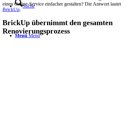
einen Online-Service einfacher gestalten? Die Antwort lautet
Suche
BrickUp
.
BrickUp übernimmt den gesamten
Renovierungsprozess
Menü
Menü