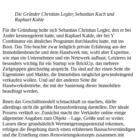
Die Gründer Christian Legler, Sebastian Kuch und
Raphael Kahle
Für die Gründung holte sich Sebastian Christian Legler, den er bei
Antler kennengelernt hatte, und Raphael Kahle, der bei Y
Combinator ein ähnliches Programm durchlaufen hatte, mit ins
Boot. Das Trio brachte zwar lediglich private Erfahrung aus der
Immobilienbranche und dem Handwerk mit, wohl aber Expertise,
wie man ein Unternehmen und ein Netzwerk aufbaut. Letzteres ist
besonders wichtig für ein Startup wie BrickUp, das mehrere
Zielgruppen gleichzeitig anspricht. Da sind auf der einen Seite die
Eigentümer und Makler, die Immobilien möglichst gewinnbringend
verkaufen wollen. Und auf der anderen Seite die
Handwerksbetriebe, die mit der Sanierung dieser Immobilien
beauftragt werden.
Ihnen das Geschäftsmodell schmackhaft zu machen, dürfte
allerdings nicht die größte Herausforderung darstellen. Der ideale
Prozess verläuft so: Zunächst macht der Verkäufer online einige
allgemeine Angaben zum Objekt – Lage, Größe und so weiter.
Lassen diese grundsätzlich Wertsteigerungspotenzial erkennen,
erfolgen die Begehung durch einen erfahrenen Bausachverständigen
und die Erstellung eines Renovierungskonzepts zusammen mit