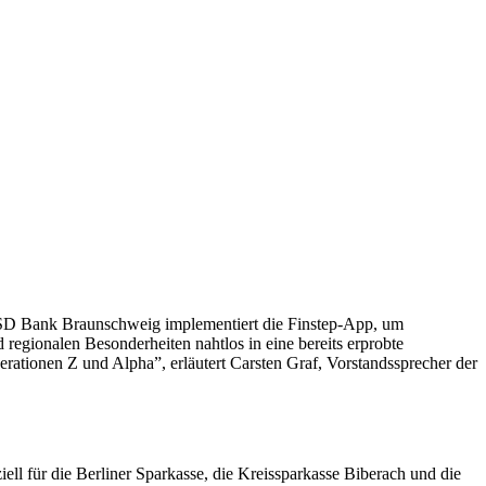
e PSD Bank Braunschweig implementiert die Finstep-App, um
regionalen Besonderheiten nahtlos in eine bereits erprobte
erationen Z und Alpha”, erläutert Carsten Graf, Vorstandssprecher der
ll für die Berliner Sparkasse, die Kreissparkasse Biberach und die