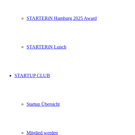
STARTERiN Hamburg 2025 Award
STARTERiN Lunch
STARTUP CLUB
Startup Übersicht
Mitglied werden