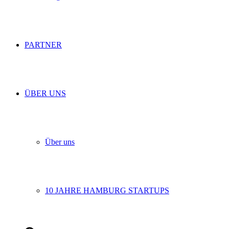
PARTNER
ÜBER UNS
Über uns
10 JAHRE HAMBURG STARTUPS