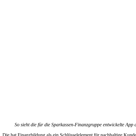
So sieht die für die Sparkassen-Finanzgruppe entwickelte App 
Die hat Finanzbildung als ein Schlüsselelement für nachhaltige Kund