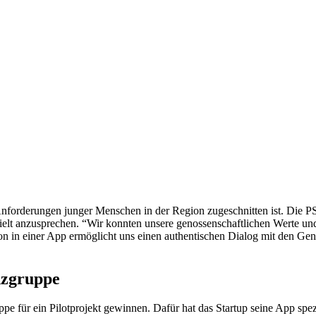
ie Anforderungen junger Menschen in der Region zugeschnitten ist. Di
elt anzusprechen. “Wir konnten unsere genossenschaftlichen Werte und 
on in einer App ermöglicht uns einen authentischen Dialog mit den Gen
nzgruppe
für ein Pilotprojekt gewinnen. Dafür hat das Startup seine App spezie