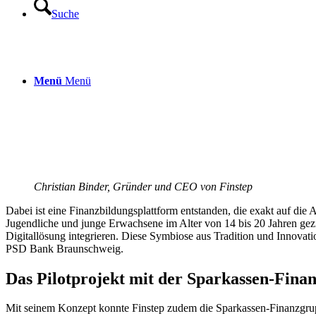
Suche
Menü
Menü
Christian Binder, Gründer und CEO von Finstep
Dabei ist eine Finanzbildungsplattform entstanden, die exakt auf d
Jugendliche und junge Erwachsene im Alter von 14 bis 20 Jahren gezi
Digitallösung integrieren. Diese Symbiose aus Tradition und Innovati
PSD Bank Braunschweig.
Das Pilotprojekt mit der Sparkassen-Fina
Mit seinem Konzept konnte Finstep zudem die Sparkassen-Finanzgruppe 