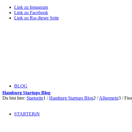
Link zu Instagram
Link zu Facebook
Link zu Rss dieser Seite
BLOG
Hamburg Startups Blog
Du bist hier:
Startseite
1
/
Hamburg Startups Blog
2
/
Allgemein
3
/
Fin
STARTERiN