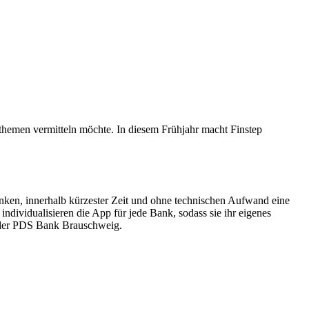
themen vermitteln möchte. In diesem Frühjahr macht Finstep
anken, innerhalb kürzester Zeit und ohne technischen Aufwand eine
dividualisieren die App für jede Bank, sodass sie ihr eigenes
t der PDS Bank Brauschweig.