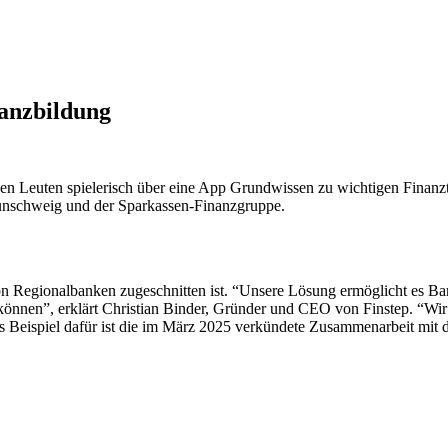
nanzbildung
gen Leuten spielerisch über eine App Grundwissen zu wichtigen Finanz
aunschweig und der Sparkassen-Finanzgruppe.
 von Regionalbanken zugeschnitten ist. “Unsere Lösung ermöglicht es B
nnen”, erklärt Christian Binder, Gründer und CEO von Finstep. “Wir in
es Beispiel dafür ist die im März 2025 verkündete Zusammenarbeit mi