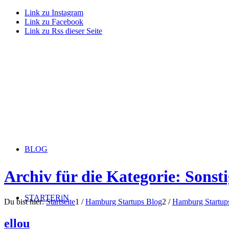
Link zu Instagram
Link zu Facebook
Link zu Rss dieser Seite
BLOG
Archiv für die Kategorie: Sonsti
STARTERiN
Du bist hier:
Startseite
1
/
Hamburg Startups Blog
2
/
Hamburg Startup
ellou