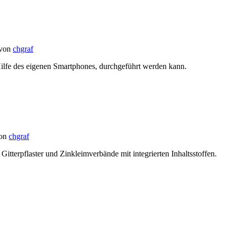
von
chgraf
Hilfe des eigenen Smartphones, durchgeführt werden kann.
on
chgraf
Gitterpflaster und Zinkleimverbände mit integrierten Inhaltsstoffen.