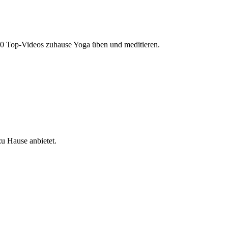
000 Top-Videos zuhause Yoga üben und meditieren.
zu Hause anbietet.