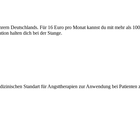
ehrern Deutschlands. Für 16 Euro pro Monat kannst du mit mehr als 1
on halten dich bei der Stange.
edizinischen Standart für Angsttherapien zur Anwendung bei Patienten 