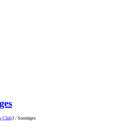
ges
s Club
3
/
Sonstiges