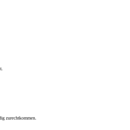
t.
ndig zurechtkommen.