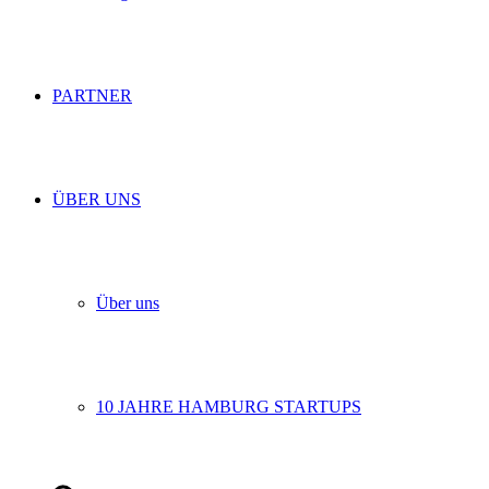
PARTNER
ÜBER UNS
Über uns
10 JAHRE HAMBURG STARTUPS