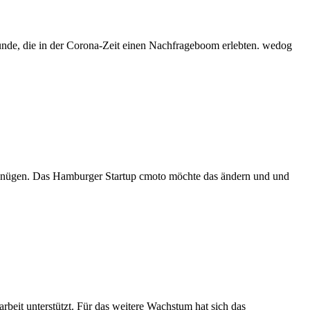
unde, die in der Corona-Zeit einen Nachfrageboom erlebten. wedog
 genügen. Das Hamburger Startup cmoto möchte das ändern und und
eit unterstützt. Für das weitere Wachstum hat sich das