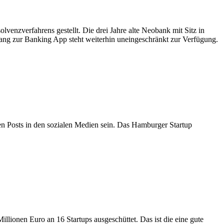
venzverfahrens gestellt. Die drei Jahre alte Neobank mit Sitz in
ang zur Banking App steht weiterhin uneingeschränkt zur Verfügung.
nen Posts in den sozialen Medien sein. Das Hamburger Startup
lionen Euro an 16 Startups ausgeschüttet. Das ist die eine gute