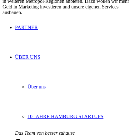
in weiteren Metropol-Regionen anbieten. Dazu wollen wir mehr
Geld in Marketing investieren und unsere eigenen Services
ausbauen.
PARTNER
ÜBER UNS
Über uns
10 JAHRE HAMBURG STARTUPS
Das Team von besser zuhause