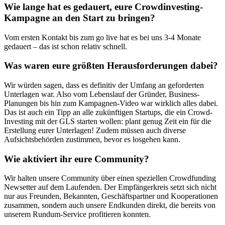
Wie lange hat es gedauert, eure Crowdinvesting-
Kampagne an den Start zu bringen?
Vom ersten Kontakt bis zum go live hat es bei uns 3-4 Monate
gedauert – das ist schon relativ schnell.
Was waren eure größten Herausforderungen dabei?
Wir würden sagen, dass es definitiv der Umfang an geforderten
Unterlagen war. Also vom Lebenslauf der Gründer, Business-
Planungen bis hin zum Kampagnen-Video war wirklich alles dabei.
Das ist auch ein Tipp an alle zukünftigen Startups, die ein Crowd-
Investing mit der GLS starten wollen: plant genug Zeit ein für die
Erstellung eurer Unterlagen! Zudem müssen auch diverse
Aufsichtsbehörden zustimmen, bevor es losgehen kann.
Wie aktiviert ihr eure Community?
Wir halten unsere Community über einen speziellen Crowdfunding
Newsetter auf dem Laufenden. Der Empfängerkreis setzt sich nicht
nur aus Freunden, Bekannten, Geschäftspartner und Kooperationen
zusammen, sondern auch unsere Endkunden direkt, die bereits von
unserem Rundum-Service profitieren konnten.