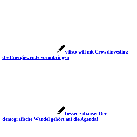
vilisto will mit Crowdinvesting
die Energiewende voranbringen
besser zuhause: Der
demografische Wandel gehört auf die Agenda!