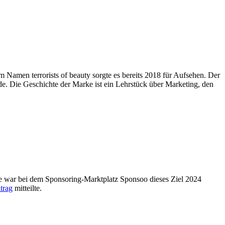
dem Namen terrorists of beauty sorgte es bereits 2018 für Aufsehen. Der
e. Die Geschichte der Marke ist ein Lehrstück über Marketing, den
te war bei dem Sponsoring-Marktplatz Sponsoo dieses Ziel 2024
trag
mitteilte.