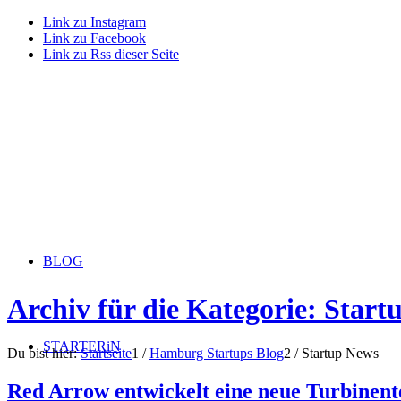
Link zu Instagram
Link zu Facebook
Link zu Rss dieser Seite
BLOG
Archiv für die Kategorie: Star
STARTERiN
Du bist hier:
Startseite
1
/
Hamburg Startups Blog
2
/
Startup News
Red Arrow entwickelt eine neue Turbinent