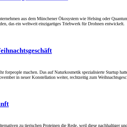
 Unternehmen aus dem Münchener Ökosystem wie Helsing oder Quantum 
, das ein weltweit einzigartiges Triebwerk für Drohnen entwickelt.
Weihnachtsgeschäft
Jahr forpeople machen. Das auf Naturkosmetik spezialisierte Startup ha
vember in neuer Konstellation weiter, rechtzeitig zum Weihnachtsgesc
nft
rnativen zu tierischen Proteinen die Rede, weil diese nachhaltiger un