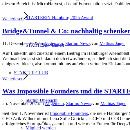
diesem Bereich ist MicroHarvest, das auf Fermentation setzt. Dahinte
STARTERiN Hamburg 2025 Award
Weiterlesen
Bridge&Tunnel & Co: nachhaltig schenke
11. Dezember 2025
/
in
Allgemein
,
Startup News
/
von
Mathias Jäger
STARTERiN Lunch
Auf LinkedIn und zuletzt in einem Beitrag im Hamburger Abendblatt h
Weihnachten lässt sich daran doch etwas ändern, schließlich sind d
einiges zu bieten, also kommt mit uns auf einen virtuellen Einkaufsb
STARTUP CLUB
Weiterlesen
Was Impossible Founders und die STAR
Startup Übersicht
25. November 2025
/
in
Allgemein
,
Startup News
/
von
Mathias Jäger
Seit dem 1. November ist
Impossible Founders
, die neue Hamburger 
CEO Arik Willner nimmt Lena Sofie Gericke als CFO und COO eine füh
erfolgreiches Startup-Ökosystem hat und wie mehr Frauen für Dee
Mitglied werden