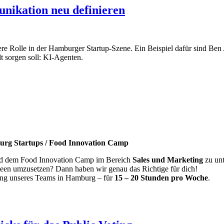
nikation neu definieren
ere Rolle in der Hamburger Startup-Szene. Ein Beispiel dafür sind B
lt sorgen soll: KI-Agenten.
burg Startups / Food Innovation Camp
und dem Food Innovation Camp im Bereich
Sales und Marketing
zu unt
deen umzusetzen? Dann haben wir genau das Richtige für dich!
ung unseres Teams in Hamburg – für
15 – 20 Stunden pro Woche
.