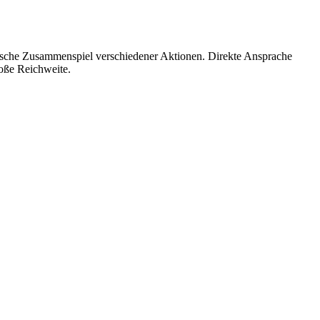
ische Zusammenspiel verschiedener Aktionen. Direkte Ansprache
roße Reichweite.