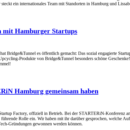
r steckt ein internationales Team mit Standorten in Hamburg und Lissab
n mit Hamburger Startups
at Bridge&Tunnel es öffentlich gemacht: Das sozial engagierte Startup
ie Upcycling-Produkte von Bridge&Tunnel besonders schöne Geschenke!
ummel!
TERiN Hamburg gemeinsam haben
Startup Factory, offiziell in Betrieb. Bei der STARTERiN-Konferenz 
rende Rolle ein. Wir haben mit ihr darüber gesprochen, welche Aufgab
p-Tech-Gründungen gewonnen werden können.