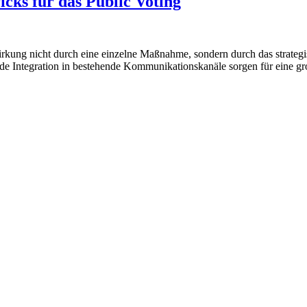
ks für das Public Voting
kung nicht durch eine einzelne Maßnahme, sondern durch das strateg
nde Integration in bestehende Kommunikationskanäle sorgen für eine g