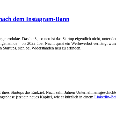
t nach dem Instagram-Bann
egeprodukte. Das heißt, so neu ist das Startup eigentlich nicht, unter 
angemeinde – bis 2022 über Nacht quasi ein Werbeverbot verhängt wurd
n Startups, sich bei Widerständen neu zu erfinden.
f ihres Startups das Endziel. Nach zehn Jahren Unternehmensgeschich
gsphase jetzt ein neues Kapitel, wie er kürzlich in einem
LinkedIn-Bei