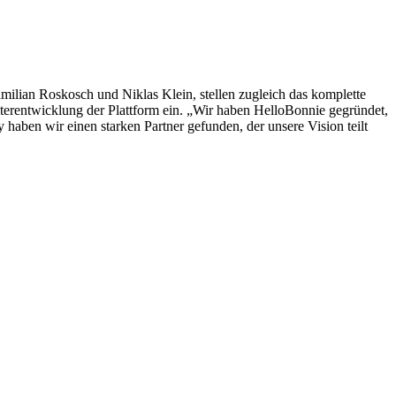
ilian Roskosch und Niklas Klein, stellen zugleich das komplette
iterentwicklung der Plattform ein. „Wir haben HelloBonnie gegründet,
aben wir einen starken Partner gefunden, der unsere Vision teilt