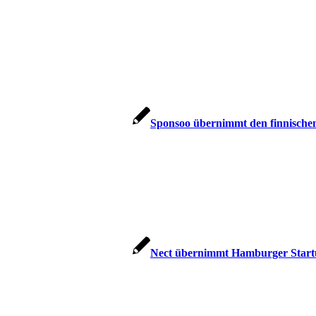
Sponsoo übernimmt den finnische
Nect übernimmt Hamburger Start