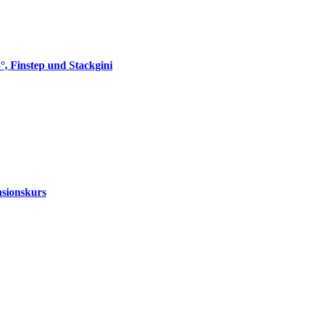
 Finstep und Stackgini
sionskurs