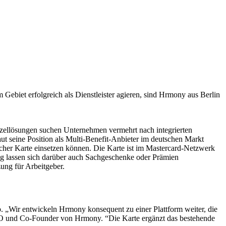
 Gebiet erfolgreich als Dienstleister agieren, sind Hrmony aus Berlin
inzellösungen suchen Unternehmen vermehrt nach integrierten
t seine Position als Multi-Benefit-Anbieter im deutschen Markt
ischer Karte einsetzen können. Die Karte ist im Mastercard-Netzwerk
g lassen sich darüber auch Sachgeschenke oder Prämien
ung für Arbeitgeber.
. „Wir entwickeln Hrmony konsequent zu einer Plattform weiter, die
 CEO und Co-Founder von Hrmony. “Die Karte ergänzt das bestehende