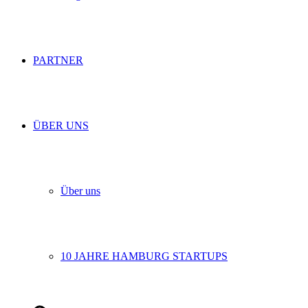
PARTNER
ÜBER UNS
Über uns
10 JAHRE HAMBURG STARTUPS