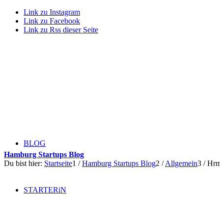
Link zu Instagram
Link zu Facebook
Link zu Rss dieser Seite
BLOG
Hamburg Startups Blog
Du bist hier:
Startseite
1
/
Hamburg Startups Blog
2
/
Allgemein
3
/
Hrm
STARTERiN