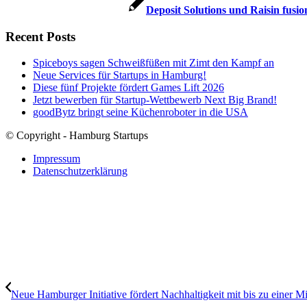
Deposit Solutions und Raisin fusio
Recent Posts
Spiceboys sagen Schweißfüßen mit Zimt den Kampf an
Neue Services für Startups in Hamburg!
Diese fünf Projekte fördert Games Lift 2026
Jetzt bewerben für Startup-Wettbewerb Next Big Brand!
goodBytz bringt seine Küchenroboter in die USA
© Copyright - Hamburg Startups
Impressum
Datenschutzerklärung
Neue Hamburger Initiative fördert Nachhaltigkeit mit bis zu einer Mil