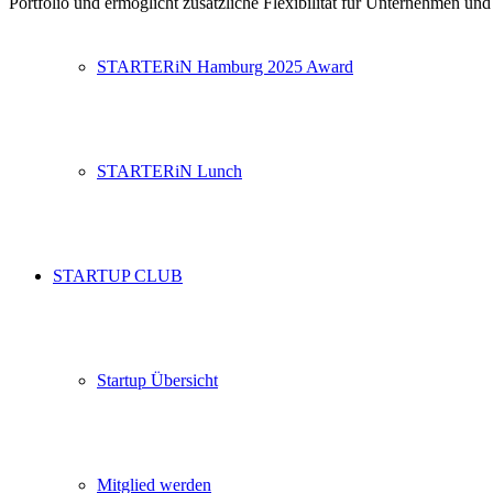
Portfolio und ermöglicht zusätzliche Flexibilität für Unternehmen und
STARTERiN Hamburg 2025 Award
STARTERiN Lunch
STARTUP CLUB
Startup Übersicht
Mitglied werden