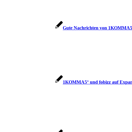
Gute Nachrichten von 1KOMMA5°,
1KOMMA5° und fobizz auf Expan