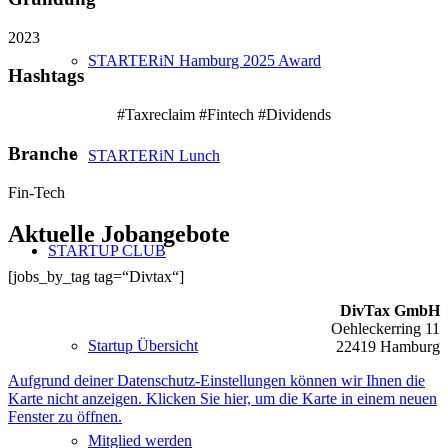
2023
STARTERiN Hamburg 2025 Award
Hashtags
#Taxreclaim #Fintech #Dividends
Branche
STARTERiN Lunch
Fin-Tech
Aktuelle Jobangebote
STARTUP CLUB
[jobs_by_tag tag=“Divtax“]
DivTax GmbH
Oehleckerring 11
Startup Übersicht
22419 Hamburg
Aufgrund deiner Datenschutz-Einstellungen können wir Ihnen die
Karte nicht anzeigen. Klicken Sie hier, um die Karte in einem neuen
Fenster zu öffnen.
Mitglied werden