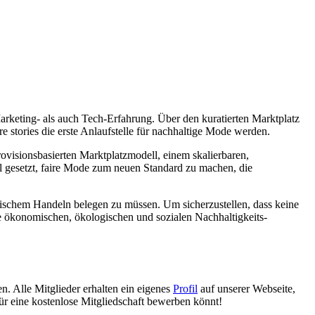
keting- als auch Tech-Erfahrung. Über den kuratierten Marktplatz
e stories die erste Anlaufstelle für nachhaltige Mode werden.
rovisionsbasierten Marktplatzmodell, einem skalierbaren,
el gesetzt, faire Mode zum neuen Standard zu machen, die
erischem Handeln belegen zu müssen. Um sicherzustellen, dass keine
re ökonomischen, ökologischen und sozialen Nachhaltigkeits-
n. Alle Mitglieder erhalten ein eigenes
Profil
auf unserer Webseite,
für eine kostenlose Mitgliedschaft bewerben könnt!