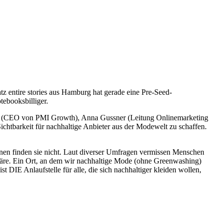
z entire stories aus Hamburg hat gerade eine Pre-Seed-
ebooksbilliger.
üger (CEO von PMI Growth), Anna Gussner (Leitung Onlinemarketing
htbarkeit für nachhaltige Anbieter aus der Modewelt zu schaffen.
nen finden sie nicht. Laut diverser Umfragen vermissen Menschen
wäre. Ein Ort, an dem wir nachhaltige Mode (ohne Greenwashing)
ist DIE Anlaufstelle für alle, die sich nachhaltiger kleiden wollen,