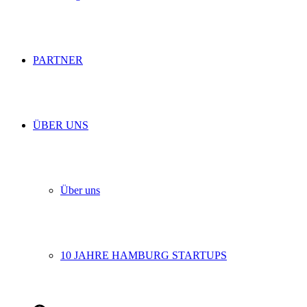
PARTNER
ÜBER UNS
Über uns
10 JAHRE HAMBURG STARTUPS