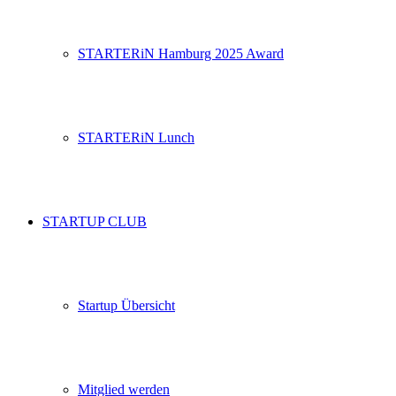
STARTERiN Hamburg 2025 Award
STARTERiN Lunch
STARTUP CLUB
Startup Übersicht
Mitglied werden