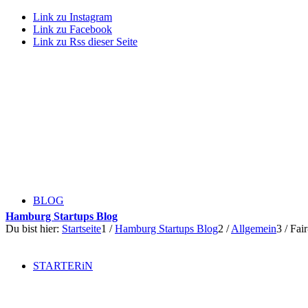
Link zu Instagram
Link zu Facebook
Link zu Rss dieser Seite
BLOG
Hamburg Startups Blog
Du bist hier:
Startseite
1
/
Hamburg Startups Blog
2
/
Allgemein
3
/
Fair
STARTERiN