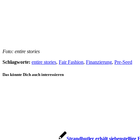
Foto: entire stories
Schlagworte:
entire stories
,
Fair Fashion
,
Finanzierung
,
Pre-Seed
Das könnte Dich auch interessieren
Strandbutler erhält siebenstellige