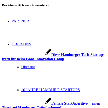
Das könnte Dich auch interessieren
PARTNER
ÜBER UNS
Diese Hamburger Tech-Startups
trefft ihr beim Food Innovation Camp
Über uns
10 JAHRE HAMBURG STARTUPS
Female StartAperitivo – einen
Toast auf Hamburgs Gründerinnen!