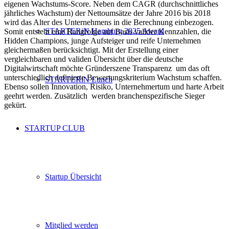
eigenen Wachstums-Score. Neben dem CAGR (durchschnittliches
jährliches Wachstum) der Nettoumsätze der Jahre 2016 bis 2018
wird das Alter des Unternehmens in die Berechnung einbezogen.
STARTERiN Hamburg 2025 Award
Somit entsteht eine Rangfolge auf Basis valider Kennzahlen, die
Hidden Champions, junge Aufsteiger und reife Unternehmen
gleichermaßen berücksichtigt. Mit der Erstellung einer
vergleichbaren und validen Übersicht über die deutsche
Digitalwirtschaft möchte Gründerszene Transparenz um das oft
unterschiedlich definierte Bewertungskriterium Wachstum schaffen.
STARTERiN Lunch
Ebenso sollen Innovation, Risiko, Unternehmertum und harte Arbeit
geehrt werden. Zusätzlich werden branchenspezifische Sieger
gekürt.
STARTUP CLUB
Startup Übersicht
Mitglied werden