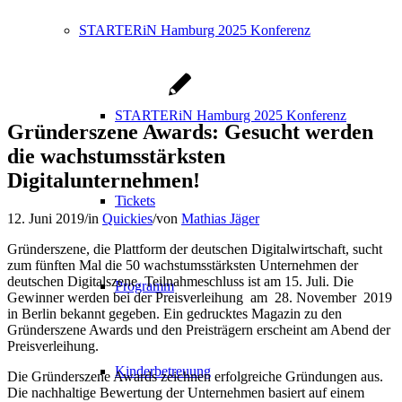
STARTERiN Hamburg 2025 Konferenz
STARTERiN Hamburg 2025 Konferenz
Gründerszene Awards: Gesucht werden
die wachstumsstärksten
Digitalunternehmen!
Tickets
12. Juni 2019
/
in
Quickies
/
von
Mathias Jäger
Gründerszene, die Plattform der deutschen Digitalwirtschaft, sucht
zum fünften Mal die 50 wachstumsstärksten Unternehmen der
deutschen Digitalszene. Teilnahmeschluss ist am 15. Juli. Die
Programm
Gewinner werden bei der Preisverleihung am 28. November 2019
in Berlin bekannt gegeben. Ein gedrucktes Magazin zu den
Gründerszene Awards und den Preisträgern erscheint am Abend der
Preisverleihung.
Kinderbetreuung
Die Gründerszene Awards zeichnen erfolgreiche Gründungen aus.
Die nachhaltige Bewertung der Unternehmen basiert auf einem