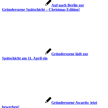
Auf nach Berlin zur
Gründerszene Spätschicht – Christmas Edition!
Gründerszene lädt zur
Spätschicht am 11. April ein
Gründerszene Awards: jetzt
bewerben!