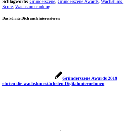
Schlagworte:
Gründerszene
,
Gründerszene Awards
,
Wachstums-
Score
,
Wachstumsranking
Das könnte Dich auch interessieren
Gründerszene Awards 2019
ehrten die wachstumsstärksten Digitalunternehmen