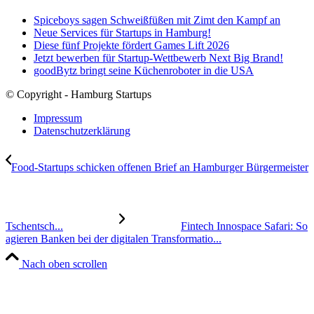
Spiceboys sagen Schweißfüßen mit Zimt den Kampf an
Neue Services für Startups in Hamburg!
Diese fünf Projekte fördert Games Lift 2026
Jetzt bewerben für Startup-Wettbewerb Next Big Brand!
goodBytz bringt seine Küchenroboter in die USA
© Copyright - Hamburg Startups
Impressum
Datenschutzerklärung
Food-Startups schicken offenen Brief an Hamburger Bürgermeister
Tschentsch...
Fintech Innospace Safari: So
agieren Banken bei der digitalen Transformatio...
Nach oben scrollen