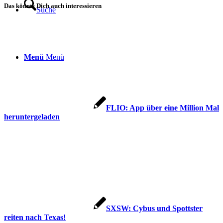
Das könnte Dich auch interessieren
Suche
Menü
Menü
FLIO: App über eine Million Mal
heruntergeladen
SXSW: Cybus und Spottster
reiten nach Texas!