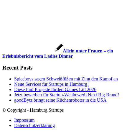
Allein unter Frauen – ein
Erlebnisbericht vom Ladies Dinner
Recent Posts
Spiceboys sagen Schweißfüßen mit Zimt den Kampf an
Neue Services für Startups in Hamburg!
Diese fünf Projekte fördert Games Lift 2026
Jetzt bewerben für Startup-Wettbewerb Next Big Brand!
goodBytz bringt seine Küchenroboter in die USA
© Copyright - Hamburg Startups
Impressum
Datenschutzerklärung