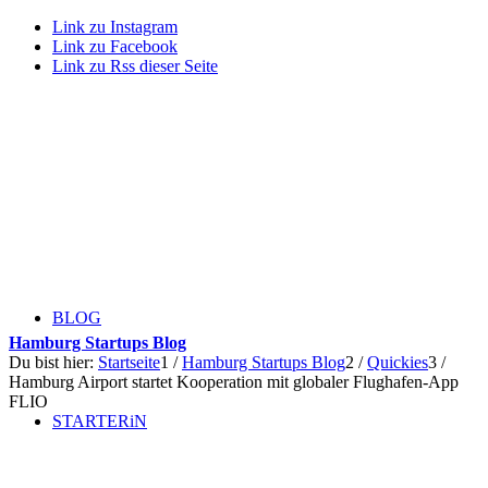
Link zu Instagram
Link zu Facebook
Link zu Rss dieser Seite
BLOG
Hamburg Startups Blog
Du bist hier:
Startseite
1
/
Hamburg Startups Blog
2
/
Quickies
3
/
Hamburg Airport startet Kooperation mit globaler Flughafen-App
FLIO
STARTERiN