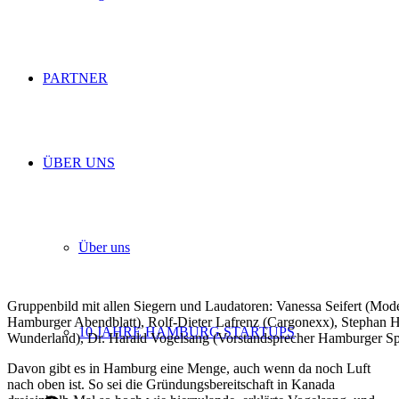
PARTNER
ÜBER UNS
Über uns
Gruppenbild mit allen Siegern und Laudatoren: Vanessa Seifert (Moder
Hamburger Abendblatt), Rolf-Dieter Lafrenz (Cargonexx), Stephan H
10 JAHRE HAMBURG STARTUPS
Wunderland), Dr. Harald Vogelsang (Vorstandsprecher Hamburger S
Davon gibt es in Hamburg eine Menge, auch wenn da noch Luft
nach oben ist. So sei die Gründungsbereitschaft in Kanada