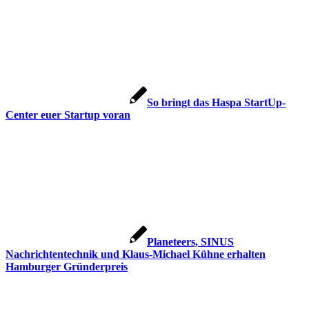
So bringt das Haspa StartUp-
Center euer Startup voran
Planeteers, SINUS
Nachrichtentechnik und Klaus-Michael Kühne erhalten
Hamburger Gründerpreis