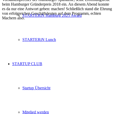
beim Hamburger Gründerpreis 2018 ein. An diesem Abend konnte
es da nur eine Antwort geben: machen! Schließlich stand die Ehrung
von erfolgreichen Geschäftsleuten auf dem Programm, echten
STARTERiN Hamburg 2025 Award
Machern also.
STARTERiN Lunch
STARTUP CLUB
Startup Übersicht
Mitglied werden