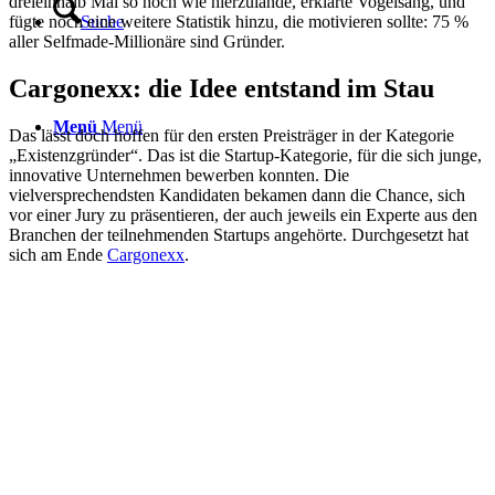
dreieinhalb Mal so hoch wie hierzulande, erklärte Vogelsang, und
fügte noch eine weitere Statistik hinzu, die motivieren sollte: 75 %
Suche
aller Selfmade-Millionäre sind Gründer.
Cargonexx: die Idee entstand im Stau
Menü
Menü
Das lässt doch hoffen für den ersten Preisträger in der Kategorie
„Existenzgründer“. Das ist die Startup-Kategorie, für die sich junge,
innovative Unternehmen bewerben konnten. Die
vielversprechendsten Kandidaten bekamen dann die Chance, sich
vor einer Jury zu präsentieren, der auch jeweils ein Experte aus den
Branchen der teilnehmenden Startups angehörte. Durchgesetzt hat
sich am Ende
Cargonexx
.