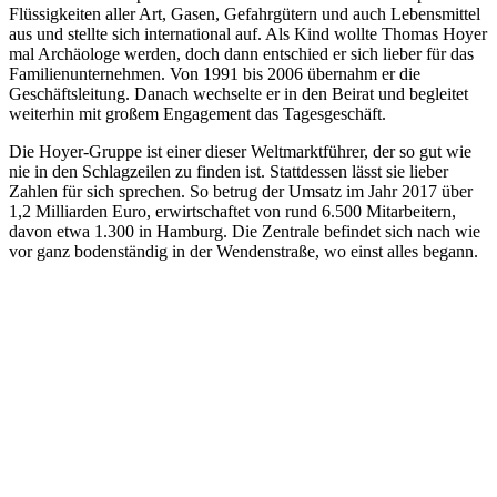
Flüssigkeiten aller Art, Gasen, Gefahrgütern und auch Lebensmittel
aus und stellte sich international auf. Als Kind wollte Thomas Hoyer
mal Archäologe werden, doch dann entschied er sich lieber für das
Familienunternehmen. Von 1991 bis 2006 übernahm er die
Geschäftsleitung. Danach wechselte er in den Beirat und begleitet
weiterhin mit großem Engagement das Tagesgeschäft.
Die Hoyer-Gruppe ist einer dieser Weltmarktführer, der so gut wie
nie in den Schlagzeilen zu finden ist. Stattdessen lässt sie lieber
Zahlen für sich sprechen. So betrug der Umsatz im Jahr 2017 über
1,2 Milliarden Euro, erwirtschaftet von rund 6.500 Mitarbeitern,
davon etwa 1.300 in Hamburg. Die Zentrale befindet sich nach wie
vor ganz bodenständig in der Wendenstraße, wo einst alles begann.