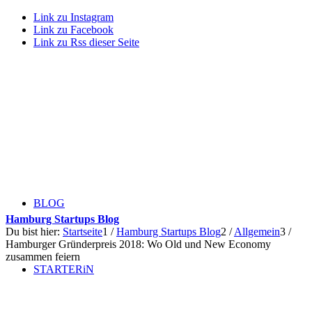
Link zu Instagram
Link zu Facebook
Link zu Rss dieser Seite
BLOG
Hamburg Startups Blog
Du bist hier:
Startseite
1
/
Hamburg Startups Blog
2
/
Allgemein
3
/
Hamburger Gründerpreis 2018: Wo Old und New Economy
zusammen feiern
STARTERiN