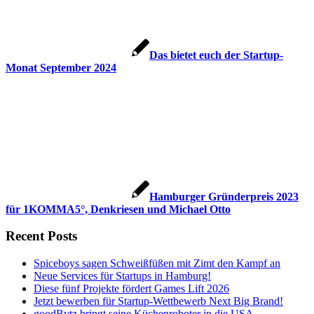
Das bietet euch der Startup-
Monat September 2024
Hamburger Gründerpreis 2023
für 1KOMMA5°, Denkriesen und Michael Otto
Recent Posts
Spiceboys sagen Schweißfüßen mit Zimt den Kampf an
Neue Services für Startups in Hamburg!
Diese fünf Projekte fördert Games Lift 2026
Jetzt bewerben für Startup-Wettbewerb Next Big Brand!
goodBytz bringt seine Küchenroboter in die USA