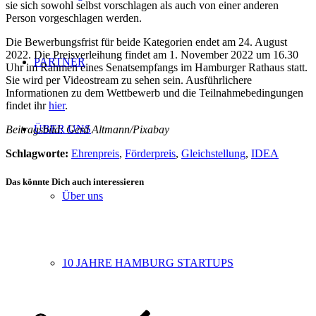
sie sich sowohl selbst vorschlagen als auch von einer anderen
Person vorgeschlagen werden.
Die Bewerbungsfrist für beide Kategorien endet am 24. August
2022. Die Preisverleihung findet am 1. November 2022 um 16.30
PARTNER
Uhr im Rahmen eines Senatsempfangs im Hamburger Rathaus statt.
Sie wird per Videostream zu sehen sein. Ausführlichere
Informationen zu dem Wettbewerb und die Teilnahmebedingungen
findet ihr
hier
.
ÜBER UNS
Beitragsbild: Gerd Altmann/Pixabay
Schlagworte:
Ehrenpreis
,
Förderpreis
,
Gleichstellung
,
IDEA
Das könnte Dich auch interessieren
Über uns
10 JAHRE HAMBURG STARTUPS