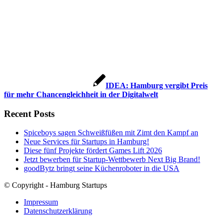
IDEA: Hamburg vergibt Preis
für mehr Chancengleichheit in der Digitalwelt
Recent Posts
Spiceboys sagen Schweißfüßen mit Zimt den Kampf an
Neue Services für Startups in Hamburg!
Diese fünf Projekte fördert Games Lift 2026
Jetzt bewerben für Startup-Wettbewerb Next Big Brand!
goodBytz bringt seine Küchenroboter in die USA
© Copyright - Hamburg Startups
Impressum
Datenschutzerklärung