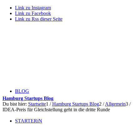
Link zu Instagram
Link zu Facebook
Link zu Rss dieser Seite
BLOG
Hamburg Startups Blog
Du bist hier:
Startseite
1
/
Hamburg Startups Blog
2
/
Allgemein
3
/
IDEA-Preis für Gleichstellung geht in die dritte Runde
STARTERiN