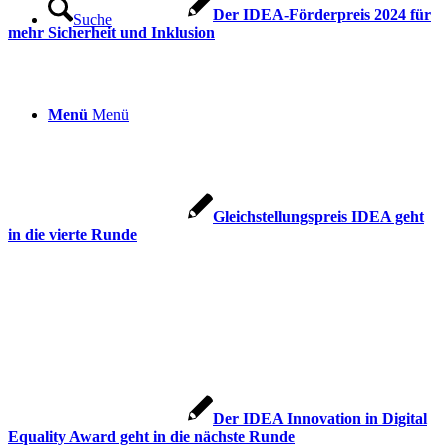
Der IDEA-Förderpreis 2024 für
Suche
mehr Sicherheit und Inklusion
Menü
Menü
Gleichstellungspreis IDEA geht
in die vierte Runde
Der IDEA Innovation in Digital
Equality Award geht in die nächste Runde