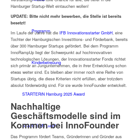
Hamburger Startup-Welt eintauchen wollen!
UPDATE: Bitte nicht mehr bewerben, die Stelle ist bereits
besetzt!
Programm
Im Laufe der Jahre hat die
IFB Innovationsstarter GmbH
, eine
Tochter der Hamburgischen Investitions- und Förderbank, bereits
über 300 Hamburger Startups gefördert. Bei dem Programm
InnoRampUp liegt der Schwerpunkt auf hochinnovativen
technologischen Lösungen, der Innovationsstarter Fonds richtet
Kinderbetreuung
sich primär an Jungunternehmen, die in ihrer Entwicklung schon
etwas weiter sind. Es bleiben aber immer noch eine Reihe von
Startups übrig, die diese Kriterien nicht erfüllen, aber trotzdem
absolut förderwürdig sind. Für sie wurde InnoFounder entwickelt.
STARTERiN Hamburg 2025 Award
Nachhaltige
Geschäftsmodelle sind im
Kommen bei InnoFounder
STARTERiN Lunch
Das Programm fördert Teams, Gründerinnen und Gründer aus