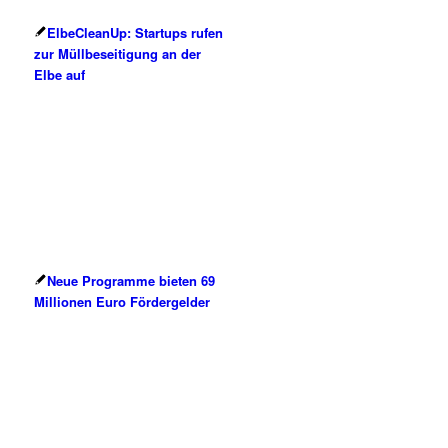
ElbeCleanUp: Startups rufen
zur Müllbeseitigung an der
Elbe auf
Neue Programme bieten 69
Millionen Euro Fördergelder