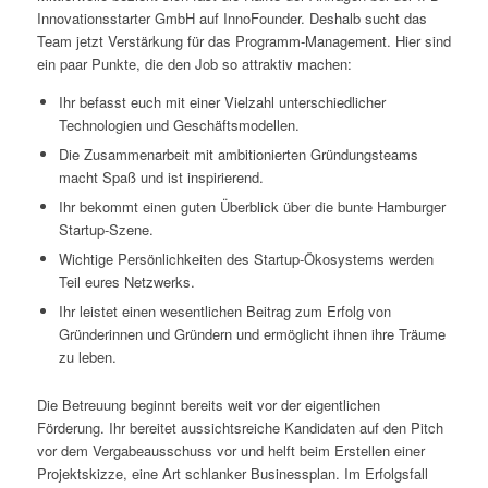
Innovationsstarter GmbH auf InnoFounder. Deshalb sucht das
Team jetzt Verstärkung für das Programm-Management. Hier sind
ein paar Punkte, die den Job so attraktiv machen:
Ihr befasst euch mit einer Vielzahl unterschiedlicher
Technologien und Geschäftsmodellen.
Die Zusammenarbeit mit ambitionierten Gründungsteams
macht Spaß und ist inspirierend.
Ihr bekommt einen guten Überblick über die bunte Hamburger
Startup-Szene.
Wichtige Persönlichkeiten des Startup-Ökosystems werden
Teil eures Netzwerks.
Ihr leistet einen wesentlichen Beitrag zum Erfolg von
Gründerinnen und Gründern und ermöglicht ihnen ihre Träume
zu leben.
Die Betreuung beginnt bereits weit vor der eigentlichen
Förderung. Ihr bereitet aussichtsreiche Kandidaten auf den Pitch
vor dem Vergabeausschuss vor und helft beim Erstellen einer
Projektskizze, eine Art schlanker Businessplan. Im Erfolgsfall