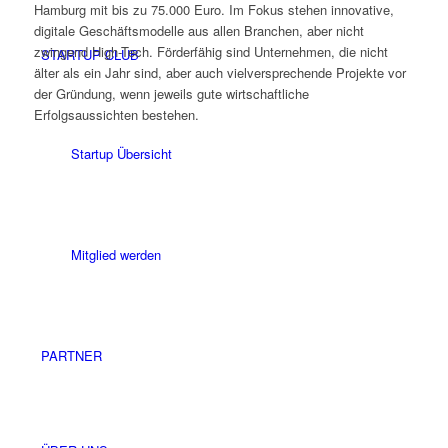
Hamburg mit bis zu 75.000 Euro. Im Fokus stehen innovative,
digitale Geschäftsmodelle aus allen Branchen, aber nicht
zwingend High-Tech. Förderfähig sind Unternehmen, die nicht
STARTUP CLUB
älter als ein Jahr sind, aber auch vielversprechende Projekte vor
der Gründung, wenn jeweils gute wirtschaftliche
Erfolgsaussichten bestehen.
Startup Übersicht
Mitglied werden
PARTNER