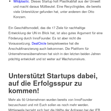
Wildplastic
. Dieses Startup holt Plastikabfall aus der Umwelt
und macht daraus Müllbeutel. Eine Recyclingidee, die bereits
viele Unterstützer gefunden hat, unter anderem den Otto
Konzern.
Ein Geschäftsmodell, das die 17 Ziele für nachhaltige
Entwicklung der UN im Blick hat, ist also gutes Argument für eine
Förderung durch InnoFounder. Es ist aber nicht die
Voraussetzung.
DealCircle
beispielsweise hat die
Anschubfinanzierung auch bekommen. Die Plattform für
Unternehmensübernahmen hat sich in den letzten beiden Jahren
prächtig entwickelt und ist weiter auf Wachstumskurs.
Unterstützt Startups dabei,
auf die Erfolgsspur zu
kommen!
Mehr als 50 Unternehmen wurden bereits von InnoFounder
bezuschusst und mit Euch sollen es noch mehr werden.
Mittlerweile bezieht sich fast die Hälfte der Anfragen bei der IFB