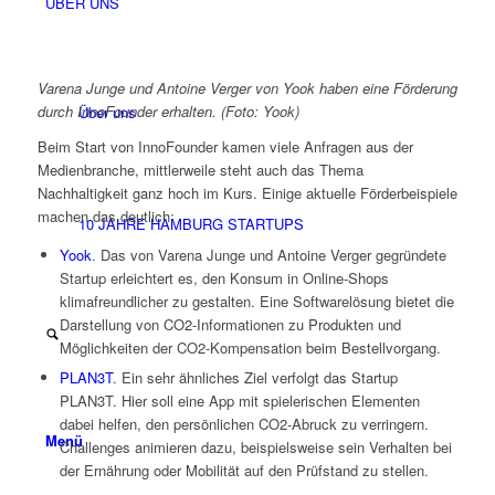
ÜBER UNS
Varena Junge und Antoine Verger von Yook haben eine Förderung
durch InnoFounder erhalten. (Foto: Yook)
Über uns
Beim Start von InnoFounder kamen viele Anfragen aus der
Medienbranche, mittlerweile steht auch das Thema
Nachhaltigkeit ganz hoch im Kurs. Einige aktuelle Förderbeispiele
machen das deutlich:
10 JAHRE HAMBURG STARTUPS
Yook
. Das von Varena Junge und Antoine Verger gegründete
Startup erleichtert es, den Konsum in Online-Shops
klimafreundlicher zu gestalten. Eine Softwarelösung bietet die
Darstellung von CO2-Informationen zu Produkten und
Möglichkeiten der CO2-Kompensation beim Bestellvorgang.
PLAN3T
. Ein sehr ähnliches Ziel verfolgt das Startup
PLAN3T. Hier soll eine App mit spielerischen Elementen
dabei helfen, den persönlichen CO2-Abruck zu verringern.
Menü
Challenges animieren dazu, beispielsweise sein Verhalten bei
der Ernährung oder Mobilität auf den Prüfstand zu stellen.