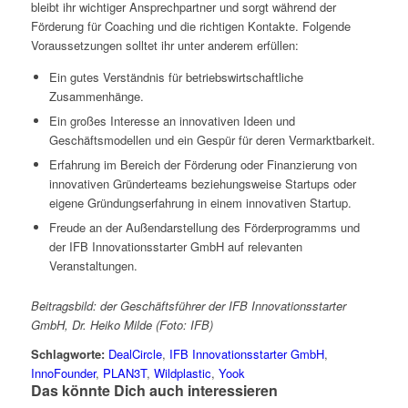
bleibt ihr wichtiger Ansprechpartner und sorgt während der
Förderung für Coaching und die richtigen Kontakte. Folgende
Voraussetzungen solltet ihr unter anderem erfüllen:
Ein gutes Verständnis für betriebswirtschaftliche
Zusammenhänge.
Ein großes Interesse an innovativen Ideen und
Geschäftsmodellen und ein Gespür für deren Vermarktbarkeit.
Erfahrung im Bereich der Förderung oder Finanzierung von
innovativen Gründerteams beziehungsweise Startups oder
eigene Gründungserfahrung in einem innovativen Startup.
Freude an der Außendarstellung des Förderprogramms und
der IFB Innovationsstarter GmbH auf relevanten
Veranstaltungen.
Beitragsbild: der Geschäftsführer der IFB Innovationsstarter
GmbH, Dr. Heiko Milde (Foto: IFB)
Schlagworte:
DealCircle
,
IFB Innovationsstarter GmbH
,
InnoFounder
,
PLAN3T
,
Wildplastic
,
Yook
Das könnte Dich auch interessieren