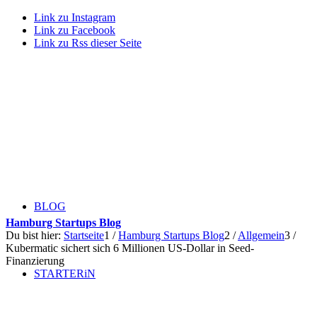
Link zu Instagram
Link zu Facebook
Link zu Rss dieser Seite
BLOG
Hamburg Startups Blog
Du bist hier:
Startseite
1
/
Hamburg Startups Blog
2
/
Allgemein
3
/
Kubermatic sichert sich 6 Millionen US-Dollar in Seed-
Finanzierung
STARTERiN