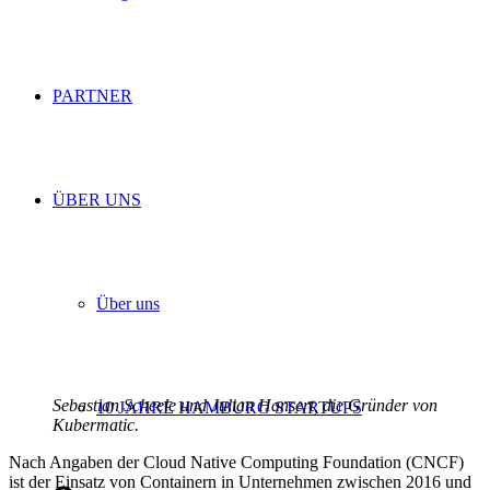
PARTNER
ÜBER UNS
Über uns
Sebastian Scheele und Julian Hansert, die Gründer von
10 JAHRE HAMBURG STARTUPS
Kubermatic.
Nach Angaben der Cloud Native Computing Foundation (CNCF)
ist der Einsatz von Containern in Unternehmen zwischen 2016 und