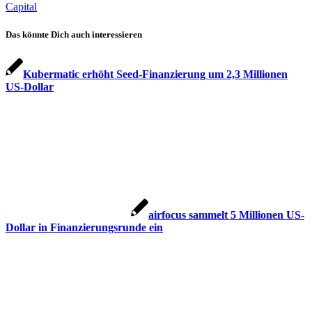
Capital
Das könnte Dich auch interessieren
Kubermatic erhöht Seed-Finanzierung um 2,3 Millionen
US-Dollar
airfocus sammelt 5 Millionen US-
Dollar in Finanzierungsrunde ein