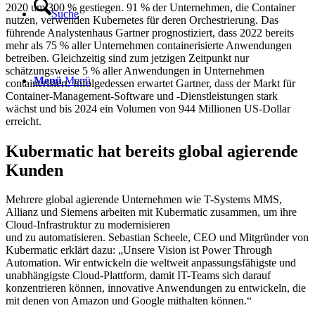
2020 um 300 % gestiegen. 91 % der Unternehmen, die Container
Suche
nutzen, verwenden Kubernetes für deren Orchestrierung. Das
führende Analystenhaus Gartner prognostiziert, dass 2022 bereits
mehr als 75 % aller Unternehmen containerisierte Anwendungen
betreiben. Gleichzeitig sind zum jetzigen Zeitpunkt nur
schätzungsweise 5 % aller Anwendungen in Unternehmen
Menü
Menü
containerisiert. Infolgedessen erwartet Gartner, dass der Markt für
Container-Management-Software und -Dienstleistungen stark
wächst und bis 2024 ein Volumen von 944 Millionen US-Dollar
erreicht.
Kubermatic hat bereits global agierende
Kunden
Mehrere global agierende Unternehmen wie T-Systems MMS,
Allianz und Siemens arbeiten mit Kubermatic zusammen, um ihre
Cloud-Infrastruktur zu modernisieren
und zu automatisieren. Sebastian Scheele, CEO und Mitgründer von
Kubermatic erklärt dazu: „Unsere Vision ist Power Through
Automation. Wir entwickeln die weltweit anpassungsfähigste und
unabhängigste Cloud-Plattform, damit IT-Teams sich darauf
konzentrieren können, innovative Anwendungen zu entwickeln, die
mit denen von Amazon und Google mithalten können.“