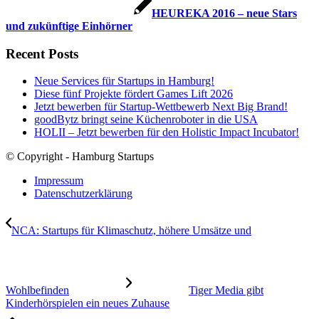
HEUREKA 2016 – neue Stars
und zukünftige Einhörner
Recent Posts
Neue Services für Startups in Hamburg!
Diese fünf Projekte fördert Games Lift 2026
Jetzt bewerben für Startup-Wettbewerb Next Big Brand!
goodBytz bringt seine Küchenroboter in die USA
HOLII – Jetzt bewerben für den Holistic Impact Incubator!
© Copyright - Hamburg Startups
Impressum
Datenschutzerklärung
NCA: Startups für Klimaschutz, höhere Umsätze und
Wohlbefinden
Tiger Media gibt
Kinderhörspielen ein neues Zuhause