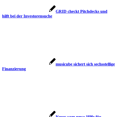
GRID checkt Pitchdecks und
hilft bei der Investorensuche
musicube sichert sich sechsstellige
Finanzierung
Neues vom nma: Hilfe für