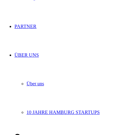
PARTNER
ÜBER UNS
Über uns
10 JAHRE HAMBURG STARTUPS