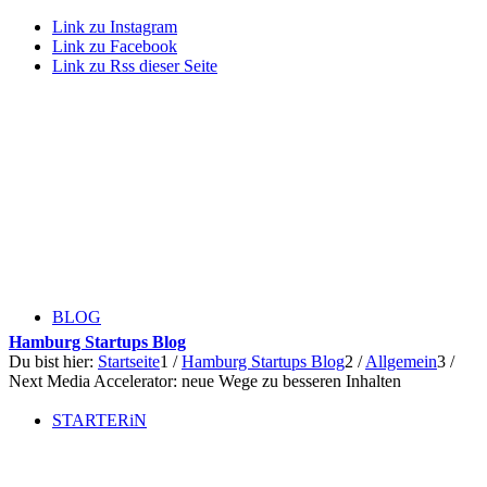
Link zu Instagram
Link zu Facebook
Link zu Rss dieser Seite
BLOG
Hamburg Startups Blog
Du bist hier:
Startseite
1
/
Hamburg Startups Blog
2
/
Allgemein
3
/
Next Media Accelerator: neue Wege zu besseren Inhalten
STARTERiN