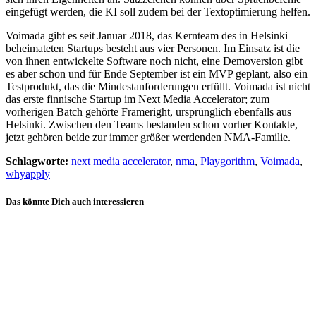
eingefügt werden, die KI soll zudem bei der Textoptimierung helfen.
Voimada gibt es seit Januar 2018, das Kernteam des in Helsinki
beheimateten Startups besteht aus vier Personen. Im Einsatz ist die
von ihnen entwickelte Software noch nicht, eine Demoversion gibt
es aber schon und für Ende September ist ein MVP geplant, also ein
Testprodukt, das die Mindestanforderungen erfüllt. Voimada ist nicht
das erste finnische Startup im Next Media Accelerator; zum
vorherigen Batch gehörte Frameright, ursprünglich ebenfalls aus
Helsinki. Zwischen den Teams bestanden schon vorher Kontakte,
jetzt gehören beide zur immer größer werdenden NMA-Familie.
Schlagworte:
next media accelerator
,
nma
,
Playgorithm
,
Voimada
,
whyapply
Das könnte Dich auch interessieren