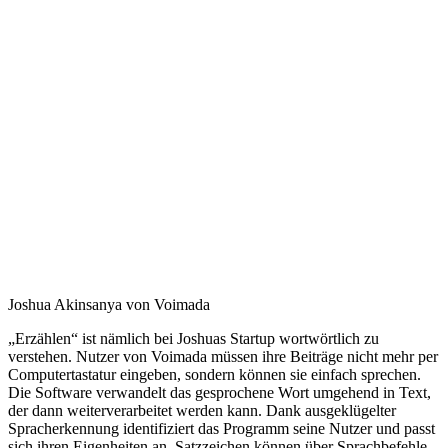
Joshua Akinsanya von Voimada
„Erzählen“ ist nämlich bei Joshuas Startup wortwörtlich zu
verstehen. Nutzer von Voimada müssen ihre Beiträge nicht mehr per
Computertastatur eingeben, sondern können sie einfach sprechen.
Die Software verwandelt das gesprochene Wort umgehend in Text,
der dann weiterverarbeitet werden kann. Dank ausgeklügelter
Spracherkennung identifiziert das Programm seine Nutzer und passt
sich ihren Eigenheiten an. Satzzeichen können über Sprachbefehle