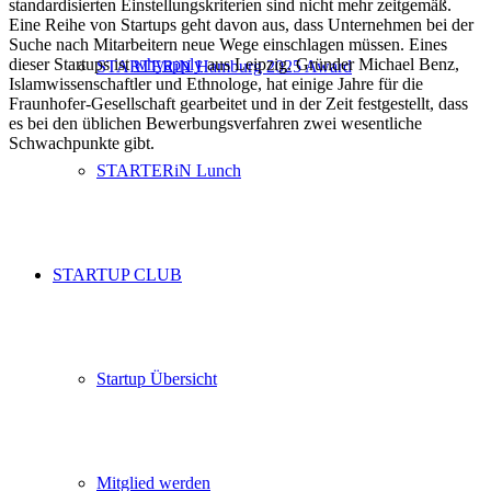
standardisierten Einstellungskriterien sind nicht mehr zeitgemäß.
Eine Reihe von Startups geht davon aus, dass Unternehmen bei der
Suche nach Mitarbeitern neue Wege einschlagen müssen. Eines
dieser Startups ist
whyapply
aus Leipzig. Gründer Michael Benz,
STARTERiN Hamburg 2025 Award
Islamwissenschaftler und Ethnologe, hat einige Jahre für die
Fraunhofer-Gesellschaft gearbeitet und in der Zeit festgestellt, dass
es bei den üblichen Bewerbungsverfahren zwei wesentliche
Schwachpunkte gibt.
STARTERiN Lunch
STARTUP CLUB
Startup Übersicht
Mitglied werden