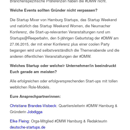
Branchenspezifische Präferenzen haben die #DMW nicht.
Welche Events sollten Gründer nicht verpassen?
Die Startup Mixer von Hamburg Startups, das Startup Weekend
und natürlich das Startup Weekend Women, die Neumacher
Konferenz, die Start-up-relevanten Veranstaltungen rund um
Startups@Reeperbahn, den 5-jährigen Geburtstag der #DMW am
27.06.2015, der mit einer Konferenz plus einer coolen Party
begangen wird und selbstverständlich die Themenabende und die
anderen öffentlichen Veranstaltungen der #DMW.
Welches Startup oder welche/r Unternehmer/in beeindruckt
Euch gerade am meisten?
Alle erfolgreichen oder erfolgversprechenden Start-ups mit tollen
weiblichen Role-Models.
Eure Ansprechpartnerinnen:
Christiane Brandes-Visbeck
: Quartiersleiterin #DMW Hamburg &
Gründerin
Jobdigga
Elke Fleing
: Orga-Mitglied #DMW Hamburg & Redakteurin
deutsche-startups.de