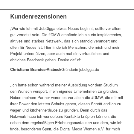
Kundenrezensionen
„Wer wie ich mit JobDigga etwas Neues beginnt, sollte vor allem
gut vernetzt sein. Die #DMW empfinde ich als ein inspirierendes,
aktives und starkes Netzwerk, das sich ständig verändert und
offen für Neues ist. Hier finde ich Menschen, die mich und mein
Projekt unterstützen, aber auch mal ein vertrauliches und
ehrliches Feedback geben. Danke dafür!“
Christiane Brandes-Visbeck
Gründerin jobdigga.de
„Ich hatte schon während meiner Ausbildung vor dem Studium
den Wunsch verspürt, mein eigenes Unternehmen zu gründen.
Neben meinem Partner waren es vor allem die #DMW, die mir mit
ihrer Power den letzten Schubs gaben, diesen Schritt endlich zu
wagen und kitchennerds.de zu gründen. Denn durch das
Netzwerk habe ich wunderbare Kontakte knüpfen können, die
neben dem regelmäßigen Erfahrungsaustausch und dem, wie ich
finde, besonderen Spirit, die Digital Media Women e.V. für mich