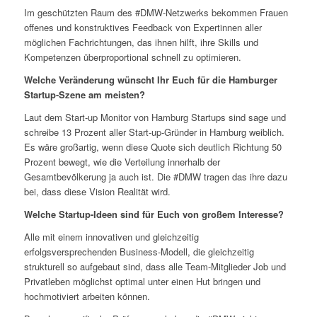
Im geschützten Raum des #DMW-Netzwerks bekommen Frauen
offenes und konstruktives Feedback von Expertinnen aller
möglichen Fachrichtungen, das ihnen hilft, ihre Skills und
Kompetenzen überproportional schnell zu optimieren.
Welche Veränderung wünscht Ihr Euch für die Hamburger
Startup-Szene am meisten?
Laut dem Start-up Monitor von Hamburg Startups sind sage und
schreibe 13 Prozent aller Start-up-Gründer in Hamburg weiblich.
Es wäre großartig, wenn diese Quote sich deutlich Richtung 50
Prozent bewegt, wie die Verteilung innerhalb der
Gesamtbevölkerung ja auch ist. Die #DMW tragen das ihre dazu
bei, dass diese Vision Realität wird.
Welche Startup-Ideen sind für Euch von großem Interesse?
Alle mit einem innovativen und gleichzeitig
erfolgsversprechenden Business-Modell, die gleichzeitig
strukturell so aufgebaut sind, dass alle Team-Mitglieder Job und
Privatleben möglichst optimal unter einen Hut bringen und
hochmotiviert arbeiten können.