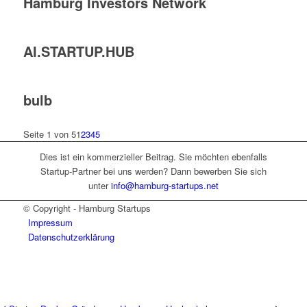
Hamburg Investors Network
AI.STARTUP.HUB
bulb
Seite 1 von 5
1
2
3
4
5
Dies ist ein kommerzieller Beitrag. Sie möchten ebenfalls
Startup-Partner bei uns werden? Dann bewerben Sie sich
unter
info@hamburg-startups.net
© Copyright - Hamburg Startups
Impressum
Datenschutzerklärung