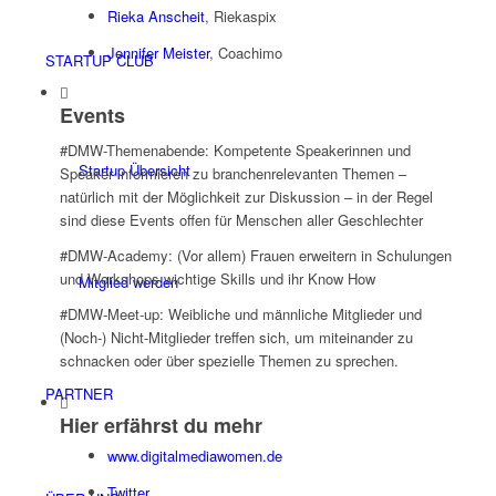
Rieka Anscheit
, Riekaspix
Jennifer Meister
, Coachimo
STARTUP CLUB
Events
#DMW-Themenabende: Kompetente Speakerinnen und
Startup Übersicht
Speaker informieren zu branchenrelevanten Themen –
natürlich mit der Möglichkeit zur Diskussion – in der Regel
sind diese Events offen für Menschen aller Geschlechter
#DMW-Academy: (Vor allem) Frauen erweitern in Schulungen
und Workshops wichtige Skills und ihr Know How
Mitglied werden
#DMW-Meet-up: Weibliche und männliche Mitglieder und
(Noch-) Nicht-Mitglieder treffen sich, um miteinander zu
schnacken oder über spezielle Themen zu sprechen.
PARTNER
Hier erfährst du mehr
www.digitalmediawomen.de
Twitter