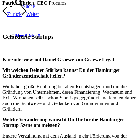
Patrick Thelen, CEO
Procuros
Suche
Zurück
Weiter
Menü
Menü
Geförderte Startups
Kurzinterview mit Daniel Graewe von Graewe Legal
Mit welchen Deiner Stärken kannst Du der Hamburger
Gründergemeinschaft helfen?
Wir haben große Erfahrung bei allen Rechtsfragen rund um die
Gründung von Unternehmen, deren Finanzierung, Wachstum und
Exit. Wir haben selbst schon Start Ups gegründet und kennen daher
auch die Sichtweise und Gedanken von Gründerinnen und
Gründern.
Welche Veränderung wünscht Du Dir für die Hamburger
Startup-Szene am meisten?
Engere Verzahnung mit dem Ausland, mehr Förderung von der