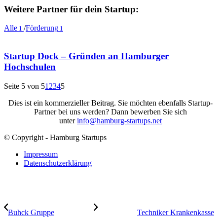
Weitere Partner für dein Startup:
Alle
/
Förderung
1
1
Startup Dock – Gründen an Hamburger
Hochschulen
Seite 5 von 5
1
2
3
4
5
Dies ist ein kommerzieller Beitrag. Sie möchten ebenfalls Startup-
Partner bei uns werden? Dann bewerben Sie sich
unter
info@hamburg-startups.net
© Copyright - Hamburg Startups
Impressum
Datenschutzerklärung
Buhck Gruppe
Techniker Krankenkasse