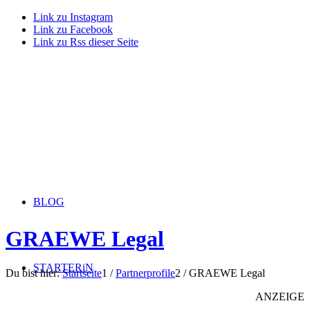
Link zu Instagram
Link zu Facebook
Link zu Rss dieser Seite
BLOG
GRAEWE Legal
STARTERiN
Du bist hier:
Startseite
1
/
Partnerprofile
2
/
GRAEWE Legal
ANZEIGE