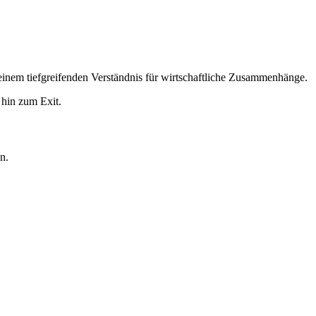
einem tiefgreifenden Verständnis für wirtschaftliche Zusammenhänge.
 hin zum Exit.
n.