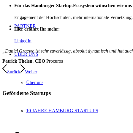
Für das Hamburger Startup-Ecosystem wünschen wir uns m
Engagement der Hochschulen, mehr internationale Vernetzung,
PARTNER
Hier erfährt Ihr mehr:
LinkedIn
„Daniel Graewe ist sehr zuverlässig, absolut dynamisch und hat au
ÜBER UNS
Patrick Thelen, CEO
Procuros
Zurück
Weiter
Über uns
Geförderte Startups
10 JAHRE HAMBURG STARTUPS