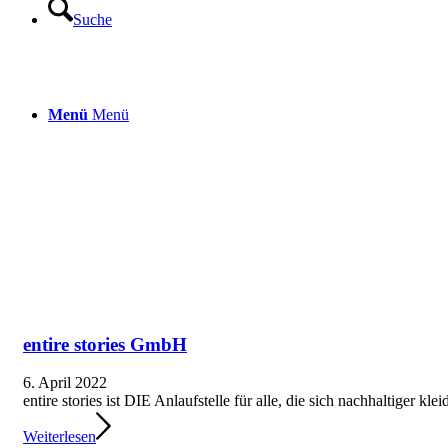
Suche
Menü
Menü
entire stories GmbH
6. April 2022
entire stories ist DIE Anlaufstelle für alle, die sich nachhaltiger kle
Weiterlesen