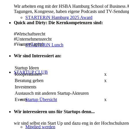
Wir arbeiten eng mit der HSBA Hamburg School of Business Adm
Tagungen, Kongresse, haben eigene Podcasts und TV-Sendung
STARTERiN Hamburg 2025 Award
Quick and Dirty: Die Kernkompetenzen sind:
#Wirtschaftsrecht
#Unternehmensrecht
#VentureCapital
STARTERiN Lunch
Wir sind Interessiert an:
Startup Ideen
STARTUP CLUB
Kooperationen
x
Beratung geben
x
Investments
Austausch mit anderen Startup-Akteuren
Events
x
Startup Übersicht
Wir interessieren uns für Startups denn...
wir sind selbst ein Start Up und dazu eng in der Hochschulsz
Mitglied werden