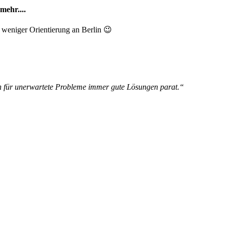
ehr....
 weniger Orientierung an Berlin 😉
ch für unerwartete Probleme immer gute Lösungen parat.“