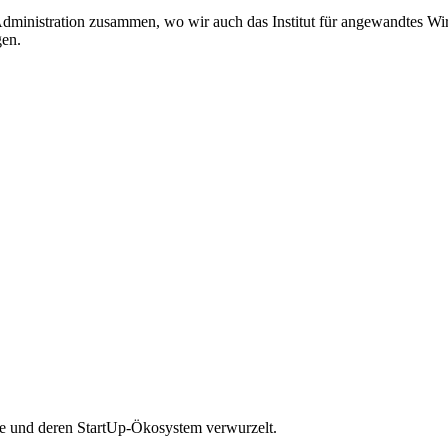
inistration zusammen, wo wir auch das Institut für angewandtes Wirtsc
en.
ene und deren StartUp-Ökosystem verwurzelt.