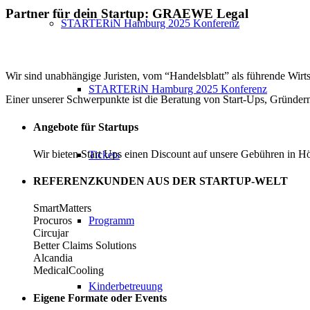
Partner für dein Startup: GRAEWE Legal
STARTERiN Hamburg 2025 Konferenz
Wir sind unabhängige Juristen, vom “Handelsblatt” als führende Wirt
STARTERiN Hamburg 2025 Konferenz
Einer unserer Schwerpunkte ist die Beratung von Start-Ups, Gründe
Angebote für Startups
Wir bieten Start Ups einen Discount auf unsere Gebühren in H
Tickets
REFERENZKUNDEN AUS DER STARTUP-WELT
SmartMatters
Programm
Procuros
Circujar
Better Claims Solutions
Alcandia
MedicalCooling
Kinderbetreuung
Eigene Formate oder Events