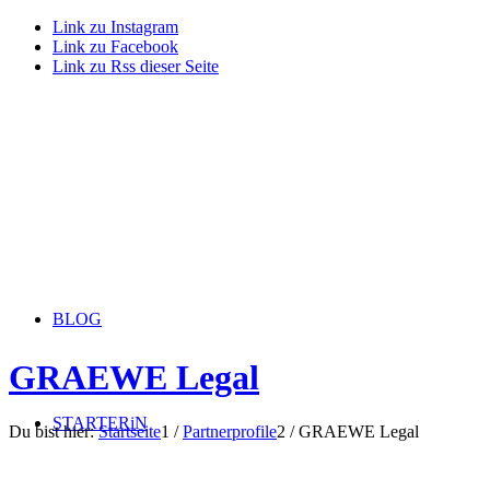
Link zu Instagram
Link zu Facebook
Link zu Rss dieser Seite
BLOG
GRAEWE Legal
STARTERiN
Du bist hier:
Startseite
1
/
Partnerprofile
2
/
GRAEWE Legal