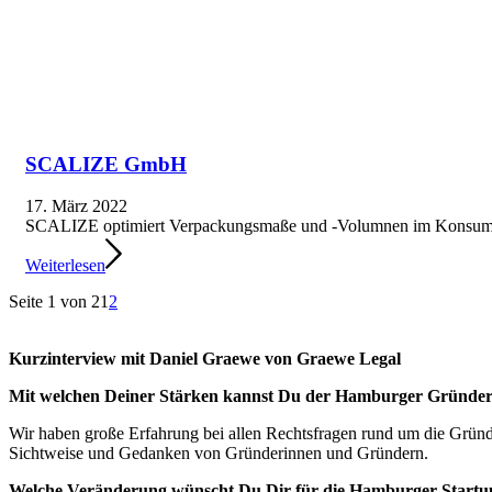
SCALIZE GmbH
17. März 2022
SCALIZE optimiert Verpackungsmaße und -Volumnen im Konsumgüte
Weiterlesen
Seite 1 von 2
1
2
Kurzinterview mit Daniel Graewe von Graewe Legal
Mit welchen Deiner Stärken kannst Du der Hamburger Gründer
Wir haben große Erfahrung bei allen Rechtsfragen rund um die Grün
Sichtweise und Gedanken von Gründerinnen und Gründern.
Welche Veränderung wünscht Du Dir für die Hamburger Startu