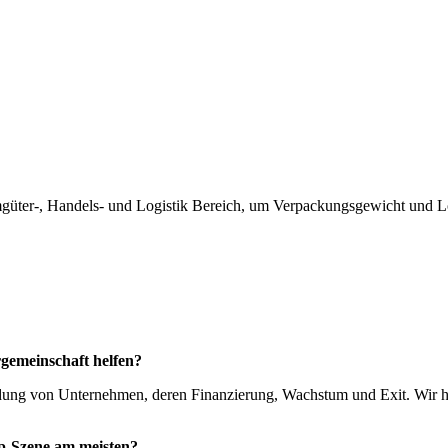
r-, Handels- und Logistik Bereich, um Verpackungsgewicht und Logi
gemeinschaft helfen?
dung von Unternehmen, deren Finanzierung, Wachstum und Exit. Wir ha
p-Szene am meisten?