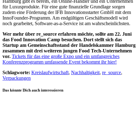
Hamburg gibt es bereits, ein Online-Händler und ein Unternehmen
für Luxusprodukte. Für eine gute finanzielle Grundlage sorgen
zudem eine Förderung der IFB Innovationsstarter GmbH mit dem
InnoFounder-Programm. Am endgültigen Geschäftsmodell wird
noch gearbeitet, Software-as-a-Service ist am wahrscheinlichsten.
Wer mehr über re_source erfahren möchte, sollte am 22. Juni
das Food Innovation Camp besuchen. Dort stellt sich das
Startup am Gemeinschaftsstand der Handelskammer Hamburg
zusammen mit drei weiteren jungen Food Tech-Unternehmen
vor.
Tickets für das eine große Expo und ein umfangreiches
Konferenzprogramm umfassende Event bekommt ihr hier!
Schlagworte:
Kreislaufwirtschaft
,
Nachhaltigkeit
,
re_source
,
Verpackungen
Das könnte Dich auch interessieren