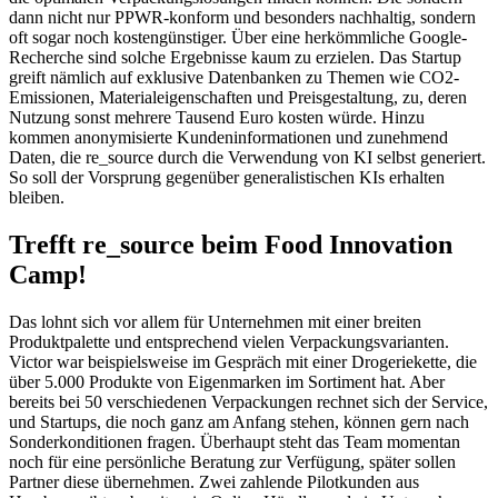
dann nicht nur PPWR-konform und besonders nachhaltig, sondern
oft sogar noch kostengünstiger. Über eine herkömmliche Google-
Recherche sind solche Ergebnisse kaum zu erzielen. Das Startup
greift nämlich auf exklusive Datenbanken zu Themen wie CO2-
Emissionen, Materialeigenschaften und Preisgestaltung, zu, deren
Nutzung sonst mehrere Tausend Euro kosten würde. Hinzu
kommen anonymisierte Kundeninformationen und zunehmend
Daten, die re_source durch die Verwendung von KI selbst generiert.
So soll der Vorsprung gegenüber generalistischen KIs erhalten
bleiben.
Trefft re_source beim Food Innovation
Camp!
Das lohnt sich vor allem für Unternehmen mit einer breiten
Produktpalette und entsprechend vielen Verpackungsvarianten.
Victor war beispielsweise im Gespräch mit einer Drogeriekette, die
über 5.000 Produkte von Eigenmarken im Sortiment hat. Aber
bereits bei 50 verschiedenen Verpackungen rechnet sich der Service,
und Startups, die noch ganz am Anfang stehen, können gern nach
Sonderkonditionen fragen. Überhaupt steht das Team momentan
noch für eine persönliche Beratung zur Verfügung, später sollen
Partner diese übernehmen. Zwei zahlende Pilotkunden aus