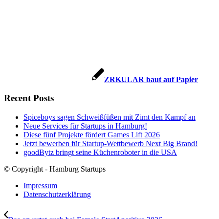
ZRKULAR baut auf Papier
Recent Posts
Spiceboys sagen Schweißfüßen mit Zimt den Kampf an
Neue Services für Startups in Hamburg!
Diese fünf Projekte fördert Games Lift 2026
Jetzt bewerben für Startup-Wettbewerb Next Big Brand!
goodBytz bringt seine Küchenroboter in die USA
© Copyright - Hamburg Startups
Impressum
Datenschutzerklärung