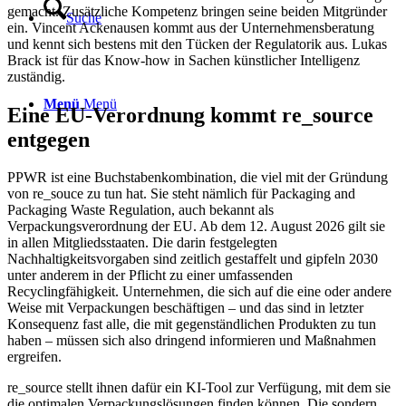
gemacht. Zusätzliche Kompetenz bringen seine beiden Mitgründer
Suche
ein. Vincent Ackenausen kommt aus der Unternehmensberatung
und kennt sich bestens mit den Tücken der Regulatorik aus. Lukas
Brack ist für das Know-how in Sachen künstlicher Intelligenz
zuständig.
Menü
Menü
Eine EU-Verordnung kommt re_source
entgegen
PPWR ist eine Buchstabenkombination, die viel mit der Gründung
von re_souce zu tun hat. Sie steht nämlich für Packaging and
Packaging Waste Regulation, auch bekannt als
Verpackungsverordnung der EU. Ab dem 12. August 2026 gilt sie
in allen Mitgliedsstaaten. Die darin festgelegten
Nachhaltigkeitsvorgaben sind zeitlich gestaffelt und gipfeln 2030
unter anderem in der Pflicht zu einer umfassenden
Recyclingfähigkeit. Unternehmen, die sich auf die eine oder andere
Weise mit Verpackungen beschäftigen – und das sind in letzter
Konsequenz fast alle, die mit gegenständlichen Produkten zu tun
haben – müssen sich also dringend informieren und Maßnahmen
ergreifen.
re_source stellt ihnen dafür ein KI-Tool zur Verfügung, mit dem sie
die optimalen Verpackungslösungen finden können. Die sondern