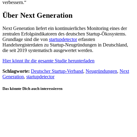
verbessern.“
Über Next Generation
Next Generation liefert ein kontinuierliches Monitoring eines der
zentralen Erfolgsindikatoren des deutschen Startup-Ökosystems.
Grundlage sind die von
startupdetector
erfassten
Handelsregisterdaten zu Startup-Neugründungen in Deutschland,
die seit 2019 systematisch ausgewertet werden.
Hier könnt ihr die gesamte Studie herunterladen
Schlagworte:
Deutscher Startup-Verband
,
Neugründungen
,
Next
Generation
,
startupdetector
Das könnte Dich auch interessieren