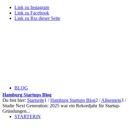
Link zu Instagram
Link zu Facebook
Link zu Rss dieser Seite
BLOG
Hamburg Startups Blog
Du bist hier:
Startseite
1
/
Hamburg Startups Blog
2
/
Allgemein
3
/
Studie Next Generation: 2025 war ein Rekordjahr für Startup-
Gründungen...
STARTERiN