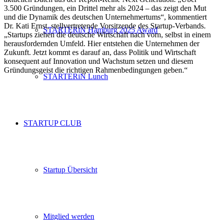
3.500 Gründungen, ein Drittel mehr als 2024 – das zeigt den Mut
und die Dynamik des deutschen Unternehmertums“, kommentiert
Dr. Kati Ernst, stellvertretende Vorsitzende des Startup-Verbands.
STARTERiN Hamburg 2025 Award
„Startups ziehen die deutsche Wirtschaft nach vorn, selbst in einem
herausfordernden Umfeld. Hier entstehen die Unternehmen der
Zukunft. Jetzt kommt es darauf an, dass Politik und Wirtschaft
konsequent auf Innovation und Wachstum setzen und diesem
Gründungsgeist die richtigen Rahmenbedingungen geben.“
STARTERiN Lunch
STARTUP CLUB
Startup Übersicht
Mitglied werden