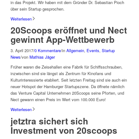
in das Projekt. Wir haben mit dem Gründer Dr. Sebastian Pioch
über sein Startup gesprochen.
Weiterlesen
20Scoops eröffnet und Nect
gewinnt App-Wettbewerb
3. April 2017
/
0 Kommentare
/
in
Allgemein
,
Events
,
Startup
News
/
von
Mathias Jäger
Früher waren die Zeisehallen eine Fabrik für Schiffsschrauben,
inzwischen sind sie längst als Zentrum für Kinofans und
Kulturinteressierte etabliert. Seit letzten Freitag sind sie auch ein
neuer Hotspot der Hamburger Startupszene. Da öffnete nämlich
das Venture Capital Unternehmen 20Scoops seine Pforten, und
Nect gewann einen Preis im Wert vom 100.000 Euro!
Weiterlesen
jetztra sichert sich
Investment von 20scoops