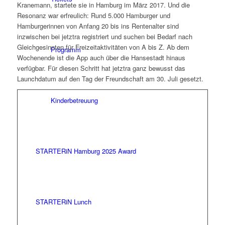
Kranemann, startete sie in Hamburg im März 2017. Und die
Resonanz war erfreulich: Rund 5.000 Hamburger und
Hamburgerinnen von Anfang 20 bis ins Rentenalter sind
inzwischen bei jetztra registriert und suchen bei Bedarf nach
Gleichgesinnten für Freizeitaktivitäten von A bis Z. Ab dem
Programm
Wochenende ist die App auch über die Hansestadt hinaus
verfügbar. Für diesen Schritt hat jetztra ganz bewusst das
Launchdatum auf den Tag der Freundschaft am 30. Juli gesetzt.
Kinderbetreuung
STARTERiN Hamburg 2025 Award
STARTERiN Lunch