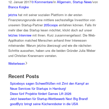
12. Januar 2017
/
0 Kommentare
/
in
Allgemein
,
Startup News
/
von
Bianca Koigke
jetztra
hat mit seiner sozialen Plattform in der ersten
Finanzierungsrunde eine mittlere sechsstellige Investition von
unserem Startup-Partner
20Scoops
einfahren können. Falls ihr
mehr über das Startup lesen möchtet, klickt doch auf unser
letztes Interview
mit ihnen. Kurz zusammengefasst: Die Web-
Applikation matched Menschen anhand ihrer Interessen
miteinander. Warum jetztra überzeugt und wie die nächsten
Schritte aussehen, haben uns die beiden Gründer Julia Weber
und Christian Kranemann verraten.
Weiterlesen
Recent Posts
Spiceboys sagen Schweißfüßen mit Zimt den Kampf an
Neue Services für Startups in Hamburg!
Diese fünf Projekte fördert Games Lift 2026
Jetzt bewerben für Startup-Wettbewerb Next Big Brand!
goodBytz bringt seine Küchenroboter in die USA