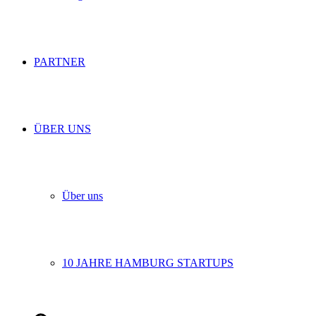
PARTNER
ÜBER UNS
Über uns
10 JAHRE HAMBURG STARTUPS