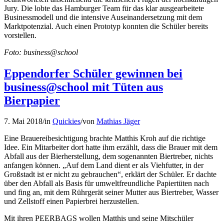
Jury. Die lobte das Hamburger Team für das klar ausgearbeitete
Businessmodell und die intensive Auseinandersetzung mit dem
Marktpotenzial. Auch einen Prototyp konnten die Schüler bereits
vorstellen.
Foto: business@school
Eppendorfer Schüler gewinnen bei
business@school mit Tüten aus
Bierpapier
7. Mai 2018
/
in
Quickies
/
von
Mathias Jäger
Eine Brauereibesichtigung brachte Matthis Kroh auf die richtige
Idee. Ein Mitarbeiter dort hatte ihm erzählt, dass die Brauer mit dem
Abfall aus der Bierherstellung, dem sogenannten Biertreber, nichts
anfangen können. „Auf dem Land dient er als Viehfutter, in der
Großstadt ist er nicht zu gebrauchen“, erklärt der Schüler. Er dachte
über den Abfall als Basis für umweltfreundliche Papiertüten nach
und fing an, mit dem Rührgerät seiner Mutter aus Biertreber, Wasser
und Zellstoff einen Papierbrei herzustellen.
Mit ihren PEERBAGS wollen Matthis und seine Mitschüler