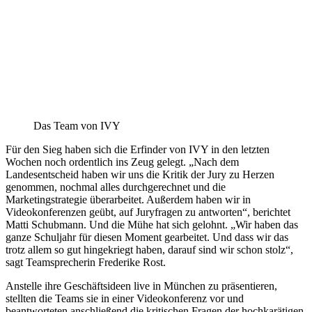
Das Team von IVY
Für den Sieg haben sich die Erfinder von IVY in den letzten
Wochen noch ordentlich ins Zeug gelegt. „Nach dem
Landesentscheid haben wir uns die Kritik der Jury zu Herzen
genommen, nochmal alles durchgerechnet und die
Marketingstrategie überarbeitet. Außerdem haben wir in
Videokonferenzen geübt, auf Juryfragen zu antworten“, berichtet
Matti Schubmann. Und die Mühe hat sich gelohnt. „Wir haben das
ganze Schuljahr für diesen Moment gearbeitet. Und dass wir das
trotz allem so gut hingekriegt haben, darauf sind wir schon stolz“,
sagt Teamsprecherin Frederike Rost.
Anstelle ihre Geschäftsideen live in München zu präsentieren,
stellten die Teams sie in einer Videokonferenz vor und
beantworteten anschließend die kritischen Fragen der hochkarätigen