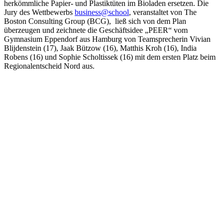
herkömmliche Papier- und Plastiktüten im Bioladen ersetzen. Die
Jury des Wettbewerbs
business@school
, veranstaltet von The
Boston Consulting Group (BCG), ließ sich von dem Plan
überzeugen und zeichnete die Geschäftsidee „PEER“ vom
Gymnasium Eppendorf aus Hamburg von Teamsprecherin Vivian
Blijdenstein (17), Jaak Bützow (16), Matthis Kroh (16), India
Robens (16) und Sophie Scholtissek (16) mit dem ersten Platz beim
Regionalentscheid Nord aus.