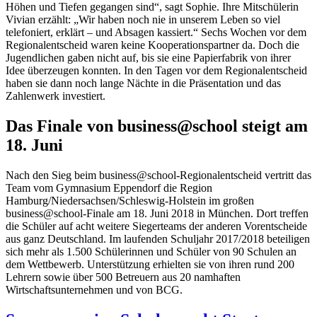
Höhen und Tiefen gegangen sind“, sagt Sophie. Ihre Mitschülerin
Vivian erzählt: „Wir haben noch nie in unserem Leben so viel
telefoniert, erklärt – und Absagen kassiert.“ Sechs Wochen vor dem
Regionalentscheid waren keine Kooperationspartner da. Doch die
Jugendlichen gaben nicht auf, bis sie eine Papierfabrik von ihrer
Idee überzeugen konnten. In den Tagen vor dem Regionalentscheid
haben sie dann noch lange Nächte in die Präsentation und das
Zahlenwerk investiert.
Das Finale von business@school steigt am
18. Juni
Nach den Sieg beim business@school-Regionalentscheid vertritt das
Team vom Gymnasium Eppendorf die Region
Hamburg/Niedersachsen/Schleswig-Holstein im großen
business@school-Finale am 18. Juni 2018 in München. Dort treffen
die Schüler auf acht weitere Siegerteams der anderen Vorentscheide
aus ganz Deutschland. Im laufenden Schuljahr 2017/2018 beteiligen
sich mehr als 1.500 Schülerinnen und Schüler von 90 Schulen an
dem Wettbewerb. Unterstützung erhielten sie von ihren rund 200
Lehrern sowie über 500 Betreuern aus 20 namhaften
Wirtschaftsunternehmen und von BCG.