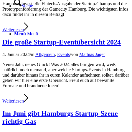
Hamburg Invest, die Fintech-Ausgabe der Startup-Champs und die
Suche
Prototypenförderung der Gamecity Hamburg. Die wichtigsten Infos
dazu findet ihr in diesem Beitrag!
Weiterlesen
Menü
Menü
Die große Startup-Eventübersicht 2024
4. Januar 2024
/
in
Allgemein
,
Events
/
von
Mathias Jäger
Neues Jahr, neues Glück! Was 2024 alles bringen wird, weiß
natürlich noch niemand, aber welche Startups-Events in Hamburg
und darüber hinaus ihr in euren Kalender aufnehmen solltet, darüber
geben wir hier eine erste Übersicht. Freut euch auf bewährte
Formate und brandneue Ideen!
Weiterlesen
Im Juni gibt Hamburgs Startup-Szene
richtig Gas