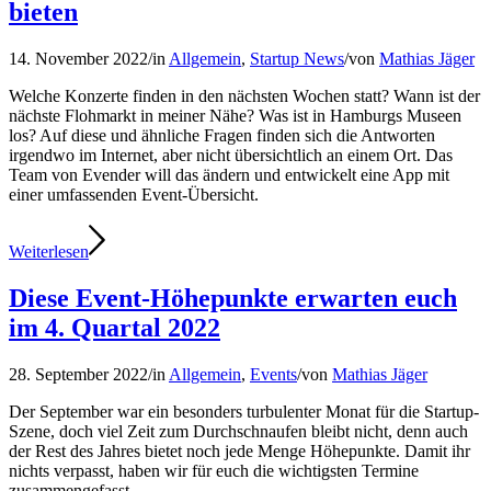
bieten
14. November 2022
/
in
Allgemein
,
Startup News
/
von
Mathias Jäger
Welche Konzerte finden in den nächsten Wochen statt? Wann ist der
nächste Flohmarkt in meiner Nähe? Was ist in Hamburgs Museen
los? Auf diese und ähnliche Fragen finden sich die Antworten
irgendwo im Internet, aber nicht übersichtlich an einem Ort. Das
Team von Evender will das ändern und entwickelt eine App mit
einer umfassenden Event-Übersicht.
Weiterlesen
Diese Event-Höhepunkte erwarten euch
im 4. Quartal 2022
28. September 2022
/
in
Allgemein
,
Events
/
von
Mathias Jäger
Der September war ein besonders turbulenter Monat für die Startup-
Szene, doch viel Zeit zum Durchschnaufen bleibt nicht, denn auch
der Rest des Jahres bietet noch jede Menge Höhepunkte. Damit ihr
nichts verpasst, haben wir für euch die wichtigsten Termine
zusammengefasst.