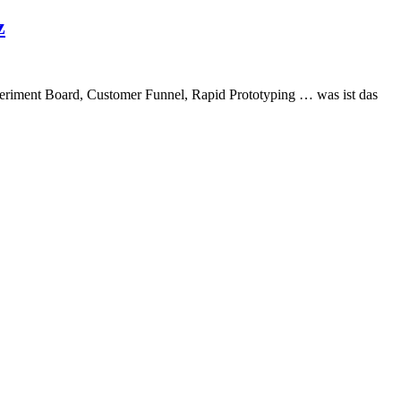
z
eriment Board, Customer Funnel, Rapid Prototyping … was ist das