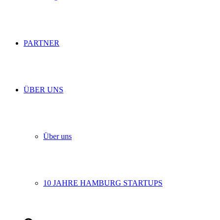
PARTNER
ÜBER UNS
Über uns
10 JAHRE HAMBURG STARTUPS