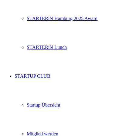
STARTERiN Hamburg 2025 Award
STARTERiN Lunch
STARTUP CLUB
Startup Übersicht
Mitglied werden