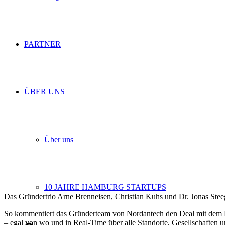
PARTNER
ÜBER UNS
Über uns
10 JAHRE HAMBURG STARTUPS
Das Gründertrio Arne Brenneisen, Christian Kuhs und Dr. Jonas Stee
So kommentiert das Gründerteam von Nordantech den Deal mit dem Hi
– egal von wo und in Real-Time über alle Standorte, Gesellschafte