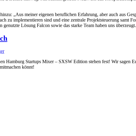
inzu: „Aus meiner eigenen beruflichen Erfahrung, aber auch aus Gesp
nfach zu implementieren sind und eine zentrale Projektsteuerung samt 
n genutzte Lösung Falcon sowie das starke Team haben uns überzeugt
tch
ger
für den Hamburg Startups Mixer – SXSW Edition stehen fest! Wir sagen
r mitmachen könnt!