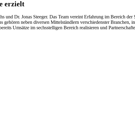
 erzielt
uhs und Dr. Jonas Steeger. Das Team vereint Erfahrung im Bereich der
gehören neben diversen Mittelständlern verschiedenster Branchen, in
eits Umsätze im sechsstelligen Bereich realisieren und Partnerschafte