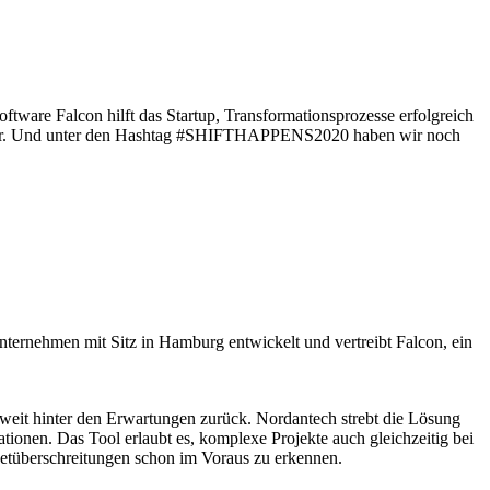
Software Falcon hilft das Startup, Transformationsprozesse erfolgreich
ründer. Und unter den Hashtag #SHIFTHAPPENS2020 haben wir noch
ernehmen mit Sitz in Hamburg entwickelt und vertreibt Falcon, ein
weit hinter den Erwartungen zurück. Nordantech strebt die Lösung
ionen. Das Tool erlaubt es, komplexe Projekte auch gleichzeitig bei
etüberschreitungen schon im Voraus zu erkennen.