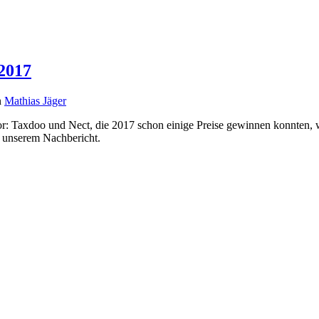
2017
n
Mathias Jäger
r: Taxdoo und Nect, die 2017 schon einige Preise gewinnen konnten,
n unserem Nachbericht.