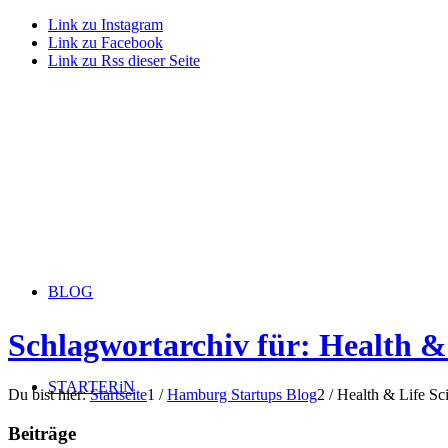
Link zu Instagram
Link zu Facebook
Link zu Rss dieser Seite
BLOG
Schlagwortarchiv für: Health &
STARTERiN
Du bist hier:
Startseite
1
/
Hamburg Startups Blog
2
/
Health & Life Sc
Beiträge