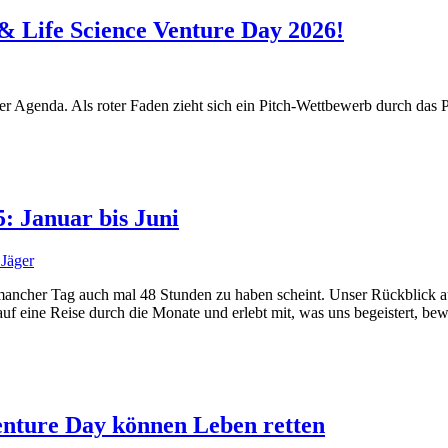
 & Life Science Venture Day 2026!
der Agenda. Als roter Faden zieht sich ein Pitch-Wettbewerb durch d
: Januar bis Juni
 Jäger
o mancher Tag auch mal 48 Stunden zu haben scheint. Unser Rückblick a
f eine Reise durch die Monate und erlebt mit, was uns begeistert, be
enture Day können Leben retten