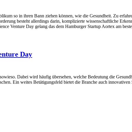
blikum so in ihren Bann ziehen können, wie die Gesundheit. Zu erfahr
forderung besteht allerdings darin, komplizierte wissenschaftliche Erke
ience Venture Day gelang das dem Hamburger Startup Aortex am beste
Venture Day
 sowieso. Dabei wird häufig übersehen, welche Bedeutung die Gesundhei
chen. Ein weites Betätigungsfeld bietet die Branche auch innovativen 