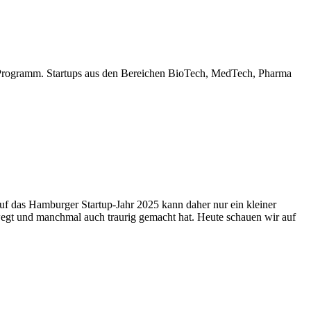
as Programm. Startups aus den Bereichen BioTech, MedTech, Pharma
uf das Hamburger Startup-Jahr 2025 kann daher nur ein kleiner
wegt und manchmal auch traurig gemacht hat. Heute schauen wir auf