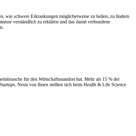
en, wie schwere Erkrankungen möglicherweise zu heilen, zu lindern
nntnisse verständlich zu erklären und das damit verbundene
n.
tsbranche für den Wirtschaftsstandort hat. Mehr als 15 % der
Startups. Neun von ihnen stellten sich beim Health & Life Science