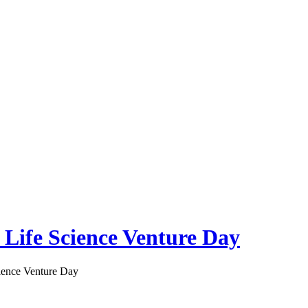
 Life Science Venture Day
ience Venture Day