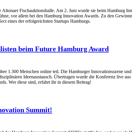
ie Altonaer Fischauktionshalle. Am 2. Juni wurde sie beim Hamburg In
re Bühne, vor allem bei den Hamburg Innovation Awards. Zu den Gewinne
t eines der erfolgreichsten Startups Hamburgs.
nalisten beim Future Hamburg Award
 1.300 Menschen online teil. Die Hamburger Innovationsszene und 
terdisziplinären Ideenaustausch. Übertragen wurde die Konferenz live 
. Wer diese sind, erfahrt ihr in diesem Beitrag!
nnovation Summit!