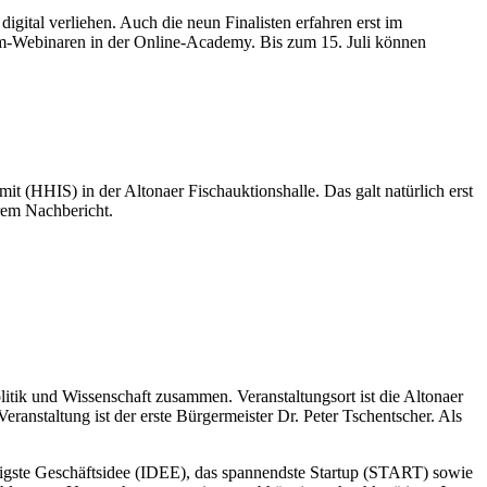
gital verliehen. Auch die neun Finalisten erfahren erst im
ium-Webinaren in der Online-Academy. Bis zum 15. Juli können
t (HHIS) in der Altonaer Fischauktionshalle. Das galt natürlich erst
erem Nachbericht.
 und Wissenschaft zusammen. Veranstaltungsort ist die Altonaer
anstaltung ist der erste Bürgermeister Dr. Peter Tschentscher. Als
e Geschäftsidee (IDEE), das spannendste Startup (START) sowie