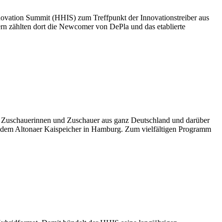
novation Summit (HHIS) zum Treffpunkt der Innovationstreiber aus
rn zählten dort die Newcomer von DePla und das etablierte
Zuschauerinnen und Zuschauer aus ganz Deutschland und darüber
aus dem Altonaer Kaispeicher in Hamburg. Zum vielfältigen Programm