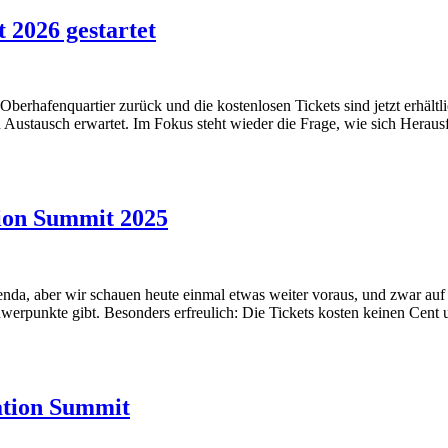
 2026 gestartet
rhafenquartier zurück und die kostenlosen Tickets sind jetzt erhältl
en Austausch erwartet. Im Fokus steht wieder die Frage, wie sich Heraus
ion Summit 2025
da, aber wir schauen heute einmal etwas weiter voraus, und zwar auf 
hwerpunkte gibt. Besonders erfreulich: Die Tickets kosten keinen Cent
ation Summit