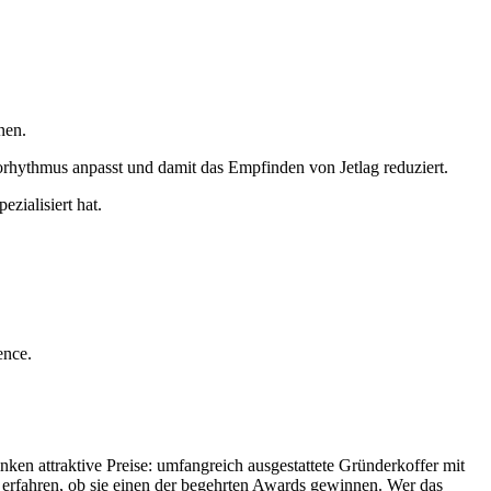
nen.
rhythmus anpasst und damit das Empfinden von Jetlag reduziert.
zialisiert hat.
.
ence.
n attraktive Preise: umfangreich ausgestattete Gründerkoffer mit
g erfahren, ob sie einen der begehrten Awards gewinnen. Wer das