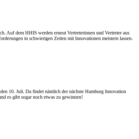
ich. Auf dem HHIS werden erneut Vertreterinnen und Vertreter aus
forderungen in schwierigen Zeiten mit Innovationen meistern lassen.
den 10. Juli. Da findet nämlich der nächste Hamburg Innovation
 und es gibt sogar noch etwas zu gewinnen!