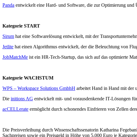
Panda
entwickelt eine Hard- und Software, die zur Optimierung und
Kategorie START
Sirum
hat eine Softwarelösung entwickelt, mit der Transportunterne
Jetlite
hat einen Algorithmus entwickelt, der die Beleuchtung von Fl
JobMatchMe
ist ein HR-Tech-Startup, das sich auf das optimierte Ma
Kategorie WACHSTUM
WPS – Workspace Solutions GmbhH
arbeitet Hand in Hand mit der 
Die
initions AG
entwickelt mit- und vorausdenkende IT-Lösungen fü
acCELLerate
ermöglicht durch schonendes Einfrieren von Zellen der
Die Preisverleihung durch Wissenschaftssenatorin Katharina Fegeban
Sachpreisen sowie ein Preisgeld in Höhe von 5.000 Euro je Kategorie