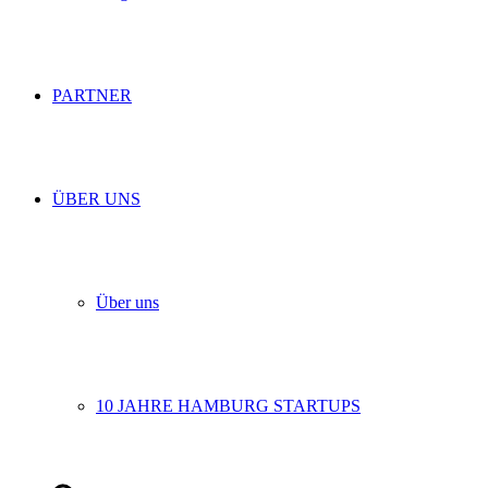
PARTNER
ÜBER UNS
Über uns
10 JAHRE HAMBURG STARTUPS