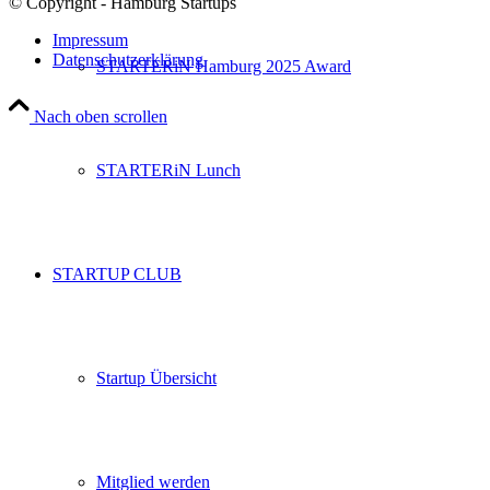
© Copyright - Hamburg Startups
Impressum
Datenschutzerklärung
STARTERiN Hamburg 2025 Award
Nach oben scrollen
STARTERiN Lunch
STARTUP CLUB
Startup Übersicht
Mitglied werden