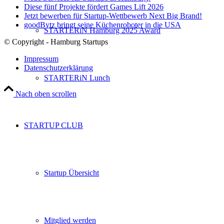
Diese fünf Projekte fördert Games Lift 2026
Jetzt bewerben für Startup-Wettbewerb Next Big Brand!
goodBytz bringt seine Küchenroboter in die USA
STARTERiN Hamburg 2025 Award
© Copyright - Hamburg Startups
Impressum
Datenschutzerklärung
STARTERiN Lunch
Nach oben scrollen
STARTUP CLUB
Startup Übersicht
Mitglied werden