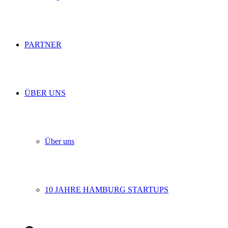
PARTNER
ÜBER UNS
Über uns
10 JAHRE HAMBURG STARTUPS