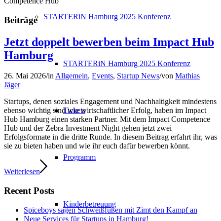
Competence Hub
STARTERiN Hamburg 2025 Konferenz
Beiträge
Jetzt doppelt bewerben beim Impact Hub
Hamburg
STARTERiN Hamburg 2025 Konferenz
26. Mai 2026
/
in
Allgemein
,
Events
,
Startup News
/
von
Mathias
Jäger
Startups, denen soziales Engagement und Nachhaltigkeit mindestens
Tickets
ebenso wichtig sind wie wirtschaftlicher Erfolg, haben im Impact
Hub Hamburg einen starken Partner. Mit dem Impact Competence
Hub und der Zebra Investment Night gehen jetzt zwei
Erfolgsformate in die dritte Runde. In diesem Beitrag erfahrt ihr, was
sie zu bieten haben und wie ihr euch dafür bewerben könnt.
Programm
Weiterlesen
Recent Posts
Kinderbetreuung
Spiceboys sagen Schweißfüßen mit Zimt den Kampf an
Neue Services für Startups in Hamburg!