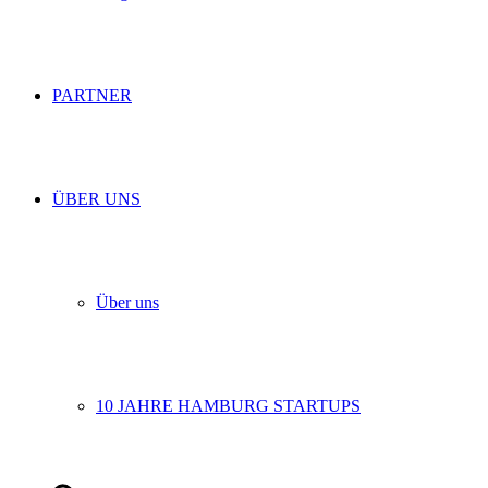
PARTNER
ÜBER UNS
Über uns
10 JAHRE HAMBURG STARTUPS