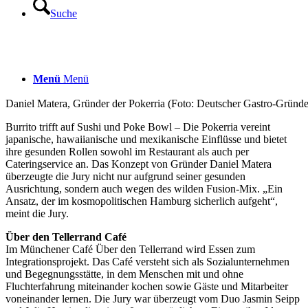
Suche
Menü
Menü
Daniel Matera, Gründer der Pokerria (Foto: Deutscher Gastro-Gründe
Burrito trifft auf Sushi und Poke Bowl – Die Pokerria vereint
japanische, hawaiianische und mexikanische Einflüsse und bietet
ihre gesunden Rollen sowohl im Restaurant als auch per
Cateringservice an. Das Konzept von Gründer Daniel Matera
überzeugte die Jury nicht nur aufgrund seiner gesunden
Ausrichtung, sondern auch wegen des wilden Fusion-Mix. „Ein
Ansatz, der im kosmopolitischen Hamburg sicherlich aufgeht“,
meint die Jury.
Über den Tellerrand Café
Im Münchener Café Über den Tellerrand wird Essen zum
Integrationsprojekt. Das Café versteht sich als Sozialunternehmen
und Begegnungsstätte, in dem Menschen mit und ohne
Fluchterfahrung miteinander kochen sowie Gäste und Mitarbeiter
voneinander lernen. Die Jury war überzeugt vom Duo Jasmin Seipp