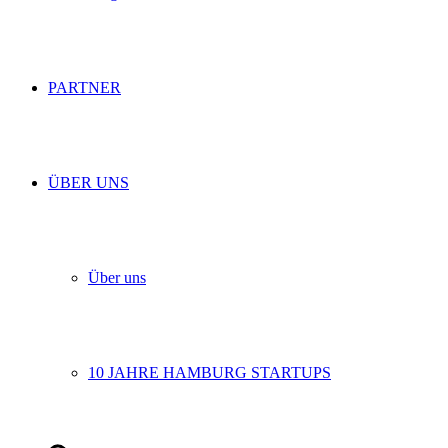
PARTNER
ÜBER UNS
Über uns
10 JAHRE HAMBURG STARTUPS