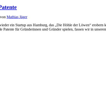
Patente
von
Mathias Jäger
eder ein Startup aus Hamburg, das „Die Höhle der Löwen“ erobern konnt
lle Patente für Gründerinnen und Gründer spielen, fassen wir in unse