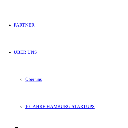
PARTNER
ÜBER UNS
Über uns
10 JAHRE HAMBURG STARTUPS