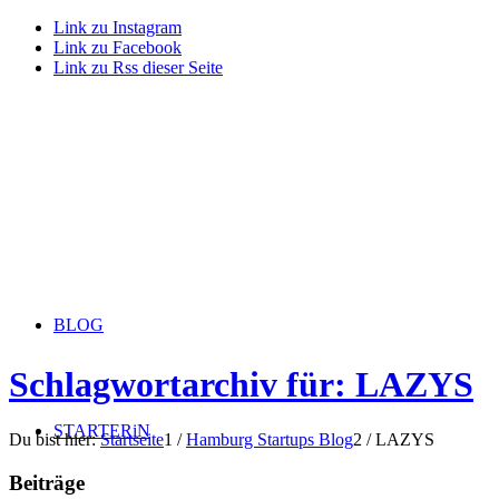
Link zu Instagram
Link zu Facebook
Link zu Rss dieser Seite
BLOG
Schlagwortarchiv für: LAZYS
STARTERiN
Du bist hier:
Startseite
1
/
Hamburg Startups Blog
2
/
LAZYS
Beiträge