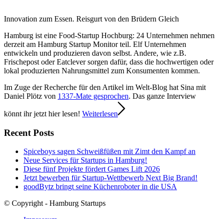
Innovation zum Essen. Reisgurt von den Brüdern Gleich
Hamburg ist eine Food-Startup Hochburg: 24 Unternehmen nehmen
derzeit am Hamburg Startup Monitor teil. Elf Unternehmen
entwickeln und produzieren davon selbst. Andere, wie z.B.
Frischepost oder Eatclever sorgen dafür, dass die hochwertigen oder
lokal produzierten Nahrungsmittel zum Konsumenten kommen.
Im Zuge der Recherche für den Artikel im Welt-Blog hat Sina mit
Daniel Plötz von
1337-Mate gesprochen
. Das ganze Interview
könnt ihr jetzt hier lesen!
Weiterlesen
Recent Posts
Spiceboys sagen Schweißfüßen mit Zimt den Kampf an
Neue Services für Startups in Hamburg!
Diese fünf Projekte fördert Games Lift 2026
Jetzt bewerben für Startup-Wettbewerb Next Big Brand!
goodBytz bringt seine Küchenroboter in die USA
© Copyright - Hamburg Startups