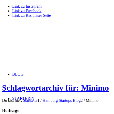
Link zu Instagram
Link zu Facebook
Link zu Rss dieser Seite
BLOG
Schlagwortarchiv für: Minimo
STARTERiN
Du bist hier:
Startseite
1
/
Hamburg Startups Blog
2
/
Minimo
Beiträge