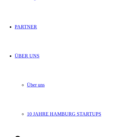
PARTNER
ÜBER UNS
Über uns
10 JAHRE HAMBURG STARTUPS