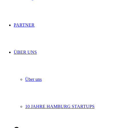
PARTNER
ÜBER UNS
Über uns
10 JAHRE HAMBURG STARTUPS