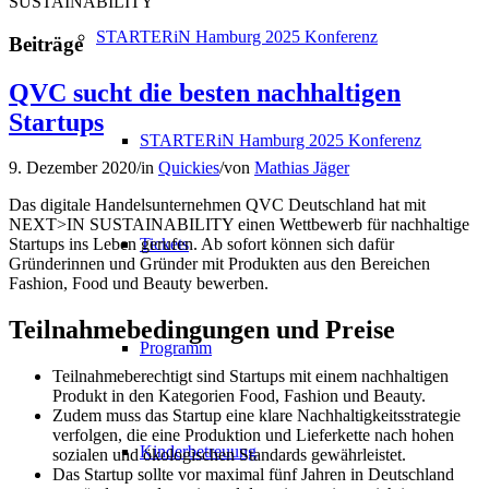
SUSTAINABILITY
STARTERiN Hamburg 2025 Konferenz
Beiträge
QVC sucht die besten nachhaltigen
Startups
STARTERiN Hamburg 2025 Konferenz
9. Dezember 2020
/
in
Quickies
/
von
Mathias Jäger
Das digitale Handelsunternehmen QVC Deutschland hat mit
NEXT>IN SUSTAINABILITY einen Wettbewerb für nachhaltige
Tickets
Startups ins Leben gerufen. Ab sofort können sich dafür
Gründerinnen und Gründer mit Produkten aus den Bereichen
Fashion, Food und Beauty bewerben.
Teilnahmebedingungen und Preise
Programm
Teilnahmeberechtigt sind Startups mit einem nachhaltigen
Produkt in den Kategorien Food, Fashion und Beauty.
Zudem muss das Startup eine klare Nachhaltigkeitsstrategie
verfolgen, die eine Produktion und Lieferkette nach hohen
Kinderbetreuung
sozialen und ökologischen Standards gewährleistet.
Das Startup sollte vor maximal fünf Jahren in Deutschland